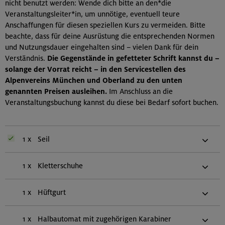
nicht benutzt werden: Wende dich bitte an den*die
Veranstaltungsleiter*in, um unnötige, eventuell teure
Anschaffungen für diesen speziellen Kurs zu vermeiden. Bitte
beachte, dass für deine Ausrüstung die entsprechenden Normen
und Nutzungsdauer eingehalten sind – vielen Dank für dein
Verständnis.
Die Gegenstände in gefetteter Schrift kannst du –
solange der Vorrat reicht – in den Servicestellen des
Alpenvereins München und Oberland zu den unten
genannten Preisen ausleihen.
Im Anschluss an die
Veranstaltungsbuchung kannst du diese bei Bedarf sofort buchen.
1 x
Seil
1 x
Kletterschuhe
1 x
Hüftgurt
1 x
Halbautomat mit zugehörigen Karabiner