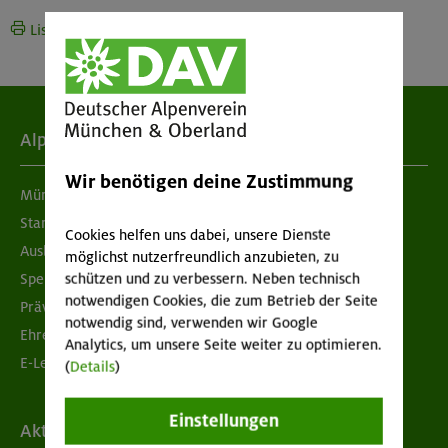
Liste drucken
Alpenverein
Wir benötigen deine Zustimmung
München & Oberland
Standorte
Cookies helfen uns dabei, unsere Dienste
Ausbildung & Jobs
möglichst nutzerfreundlich anzubieten, zu
schützen und zu verbessern. Neben technisch
Spenden
notwendigen Cookies, die zum Betrieb der Seite
Prävention sexualisierter Gewalt
notwendig sind, verwenden wir Google
Ehrenamtsbörse
Analytics, um unsere Seite weiter zu optimieren.
E-Learning
(
Details
)
Einstellungen
Aktuelles