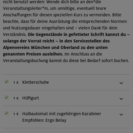
nicht benutzt werden: Wende dich bitte an den*die
Veranstaltungsleiter*in, um unnötige, eventuell teure
Anschaffungen für diesen speziellen Kurs zu vermeiden. Bitte
beachte, dass für deine Ausrüstung die entsprechenden Normen
und Nutzungsdauer eingehalten sind – vielen Dank für dein
Verständnis.
Die Gegenstände in gefetteter Schrift kannst du –
solange der Vorrat reicht – in den Servicestellen des
Alpenvereins München und Oberland zu den unten
genannten Preisen ausleihen.
Im Anschluss an die
Veranstaltungsbuchung kannst du diese bei Bedarf sofort buchen.
1 x
Kletterschuhe
1 x
Hüftgurt
1 x
Halbautomat mit zugehörigen Karabiner
Empfohlen: Ergo Belay