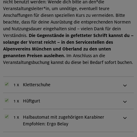
nicht benutzt werden: Wende dich bitte an den*die
Veranstaltungsleiter*in, um unnötige, eventuell teure
Anschaffungen für diesen speziellen Kurs zu vermeiden. Bitte
beachte, dass für deine Ausrüstung die entsprechenden Normen
und Nutzungsdauer eingehalten sind – vielen Dank für dein
Verständnis.
Die Gegenstände in gefetteter Schrift kannst du –
solange der Vorrat reicht – in den Servicestellen des
Alpenvereins München und Oberland zu den unten
genannten Preisen ausleihen.
Im Anschluss an die
Veranstaltungsbuchung kannst du diese bei Bedarf sofort buchen.
1 x
Kletterschuhe
1 x
Hüftgurt
1 x
Halbautomat mit zugehörigen Karabiner
Empfohlen: Ergo Belay