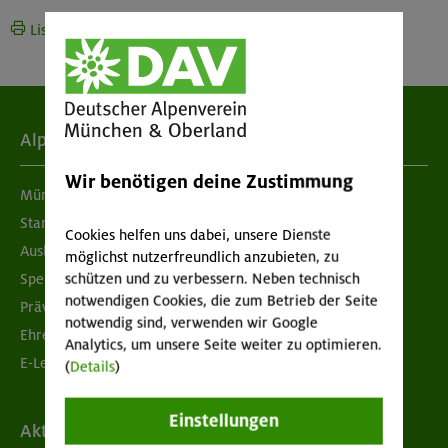
Liste drucken
Alpenverein
Wir benötigen deine Zustimmung
München & Oberland
Standorte
Cookies helfen uns dabei, unsere Dienste
Ausbildung & Jobs
möglichst nutzerfreundlich anzubieten, zu
schützen und zu verbessern. Neben technisch
Spenden
notwendigen Cookies, die zum Betrieb der Seite
Prävention sexualisierter Gewalt
notwendig sind, verwenden wir Google
Ehrenamtsbörse
Analytics, um unsere Seite weiter zu optimieren.
E-Learning
(
Details
)
Einstellungen
Aktuelles