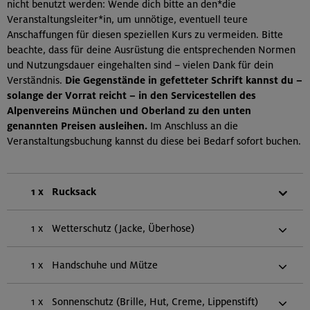
nicht benutzt werden: Wende dich bitte an den*die
Veranstaltungsleiter*in, um unnötige, eventuell teure
Anschaffungen für diesen speziellen Kurs zu vermeiden. Bitte
beachte, dass für deine Ausrüstung die entsprechenden Normen
und Nutzungsdauer eingehalten sind – vielen Dank für dein
Verständnis.
Die Gegenstände in gefetteter Schrift kannst du –
solange der Vorrat reicht – in den Servicestellen des
Alpenvereins München und Oberland zu den unten
genannten Preisen ausleihen.
Im Anschluss an die
Veranstaltungsbuchung kannst du diese bei Bedarf sofort buchen.
1 x
Rucksack
1 x
Wetterschutz (Jacke, Überhose)
1 x
Handschuhe und Mütze
1 x
Sonnenschutz (Brille, Hut, Creme, Lippenstift)