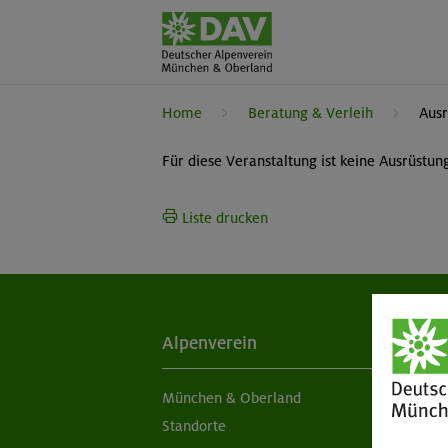
Home
Beratung & Verleih
Ausr
Für diese Veranstaltung ist keine Ausrüstu
Liste drucken
Alpenverein
Ak
München & Oberland
Ne
Standorte
Sc