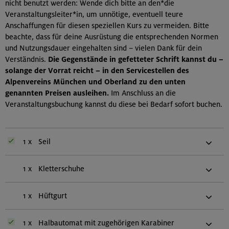
nicht benutzt werden: Wende dich bitte an den*die
Veranstaltungsleiter*in, um unnötige, eventuell teure
Anschaffungen für diesen speziellen Kurs zu vermeiden. Bitte
beachte, dass für deine Ausrüstung die entsprechenden Normen
und Nutzungsdauer eingehalten sind – vielen Dank für dein
Verständnis.
Die Gegenstände in gefetteter Schrift kannst du –
solange der Vorrat reicht – in den Servicestellen des
Alpenvereins München und Oberland zu den unten
genannten Preisen ausleihen.
Im Anschluss an die
Veranstaltungsbuchung kannst du diese bei Bedarf sofort buchen.
1 x
Seil
1 x
Kletterschuhe
1 x
Hüftgurt
1 x
Halbautomat mit zugehörigen Karabiner