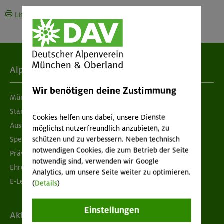
Liste drucken
Alpenverein
Wir benötigen deine Zustimmung
München & Oberland
Standorte
Cookies helfen uns dabei, unsere Dienste
Ausbildung & Jobs
möglichst nutzerfreundlich anzubieten, zu
schützen und zu verbessern. Neben technisch
Spenden
notwendigen Cookies, die zum Betrieb der Seite
Prävention sexualisierter Gewalt
notwendig sind, verwenden wir Google
Ehrenamtsbörse
Analytics, um unsere Seite weiter zu optimieren.
E-Learning
(
Details
)
Einstellungen
Aktuelles