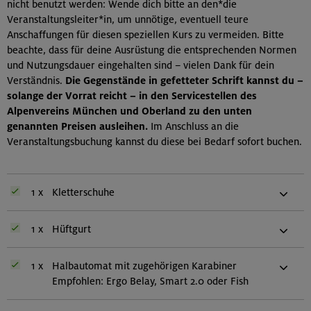
nicht benutzt werden: Wende dich bitte an den*die
Veranstaltungsleiter*in, um unnötige, eventuell teure
Anschaffungen für diesen speziellen Kurs zu vermeiden. Bitte
beachte, dass für deine Ausrüstung die entsprechenden Normen
und Nutzungsdauer eingehalten sind – vielen Dank für dein
Verständnis.
Die Gegenstände in gefetteter Schrift kannst du –
solange der Vorrat reicht – in den Servicestellen des
Alpenvereins München und Oberland zu den unten
genannten Preisen ausleihen.
Im Anschluss an die
Veranstaltungsbuchung kannst du diese bei Bedarf sofort buchen.
1 x
Kletterschuhe
1 x
Hüftgurt
1 x
Halbautomat mit zugehörigen Karabiner
Empfohlen: Ergo Belay, Smart 2.0 oder Fish