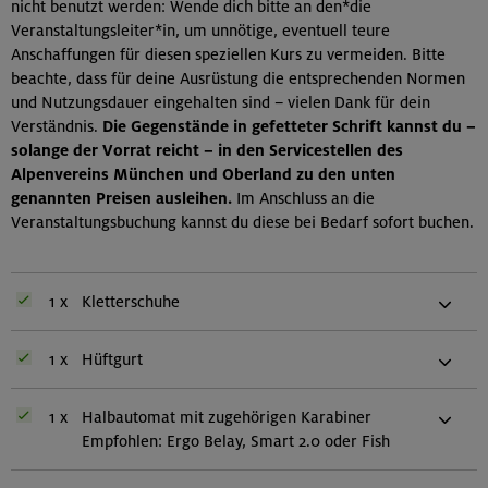
nicht benutzt werden: Wende dich bitte an den*die
Veranstaltungsleiter*in, um unnötige, eventuell teure
Anschaffungen für diesen speziellen Kurs zu vermeiden. Bitte
beachte, dass für deine Ausrüstung die entsprechenden Normen
und Nutzungsdauer eingehalten sind – vielen Dank für dein
Verständnis.
Die Gegenstände in gefetteter Schrift kannst du –
solange der Vorrat reicht – in den Servicestellen des
Alpenvereins München und Oberland zu den unten
genannten Preisen ausleihen.
Im Anschluss an die
Veranstaltungsbuchung kannst du diese bei Bedarf sofort buchen.
1 x
Kletterschuhe
1 x
Hüftgurt
1 x
Halbautomat mit zugehörigen Karabiner
Empfohlen: Ergo Belay, Smart 2.0 oder Fish