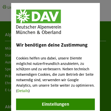
Liste drucken
Alpenverein
Wir benötigen deine Zustimmung
München & Oberland
Standorte
Cookies helfen uns dabei, unsere Dienste
Ausbildung & Jobs
möglichst nutzerfreundlich anzubieten, zu
schützen und zu verbessern. Neben technisch
Spenden
notwendigen Cookies, die zum Betrieb der Seite
Prävention sexualisierter Gewalt
notwendig sind, verwenden wir Google
Ehrenamtsbörse
Analytics, um unsere Seite weiter zu optimieren.
E-Learning
(
Details
)
Einstellungen
Aktuelles