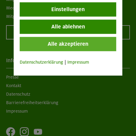
Mediadaten
Einstellungen
Mitgliedschaft kündigen
Alle ablehnen
Vertrag widerrufen
Alle akzeptieren
Info
Datenschutzerklärung
|
Impressum
Presse
Kontakt
Datenschutz
Barrierefreiheitserklärung
Impressum