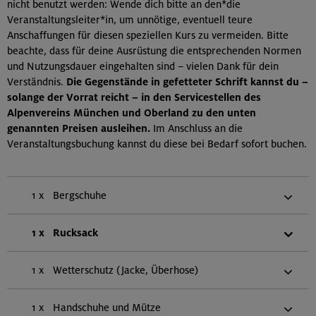
nicht benutzt werden: Wende dich bitte an den*die
Veranstaltungsleiter*in, um unnötige, eventuell teure
Anschaffungen für diesen speziellen Kurs zu vermeiden. Bitte
beachte, dass für deine Ausrüstung die entsprechenden Normen
und Nutzungsdauer eingehalten sind – vielen Dank für dein
Verständnis.
Die Gegenstände in gefetteter Schrift kannst du –
solange der Vorrat reicht – in den Servicestellen des
Alpenvereins München und Oberland zu den unten
genannten Preisen ausleihen.
Im Anschluss an die
Veranstaltungsbuchung kannst du diese bei Bedarf sofort buchen.
1 x
Bergschuhe
1 x
Rucksack
1 x
Wetterschutz (Jacke, Überhose)
1 x
Handschuhe und Mütze