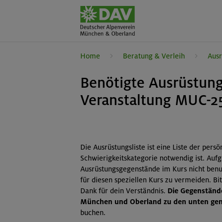
Home
Beratung & Verleih
Ausr
Benötigte Ausrüstung
Veranstaltung MUC-2
Die Ausrüstungsliste ist eine Liste der pers
Schwierigkeitskategorie notwendig ist. Auf
Ausrüstungsgegenstände im Kurs nicht benut
für diesen speziellen Kurs zu vermeiden. B
Dank für dein Verständnis.
Die Gegenstände
München und Oberland zu den unten gena
buchen.