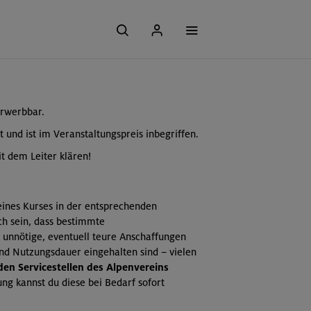
erwerbbar.
t und ist im Veranstaltungspreis inbegriffen.
t dem Leiter klären!
 eines Kurses in der entsprechenden
ch sein, dass bestimmte
 unnötige, eventuell teure Anschaffungen
und Nutzungsdauer eingehalten sind – vielen
 den Servicestellen des Alpenvereins
ng kannst du diese bei Bedarf sofort