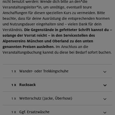
nicht benutzt werden: Wende dich bitte an den*die
Veranstaltungsleiter*in, um unnötige, eventuell teure
Anschaffungen für diesen speziellen Kurs zu vermeiden. Bitte
beachte, dass für deine Ausrüstung die entsprechenden Normen
und Nutzungsdauer eingehalten sind – vielen Dank für dein
Verständnis.
Die Gegenstände in gefetteter Schrift kannst du –
solange der Vorrat reicht – in den Servicestellen des
Alpenvereins München und Oberland zu den unten
genannten Preisen ausleihen.
Im Anschluss an die
Veranstaltungsbuchung kannst du diese bei Bedarf sofort buchen.
1 x
Wander- oder Trekkingschuhe
1 x
Rucksack
1 x
Wetterschutz (Jacke, Überhose)
1 x
Ggf. Ersatzwäsche