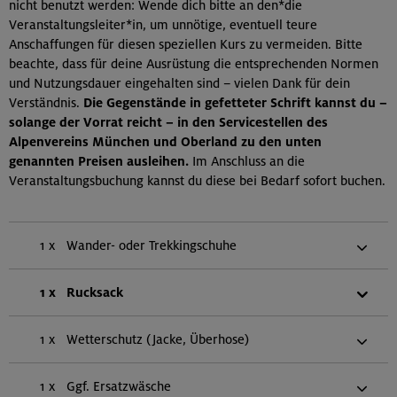
nicht benutzt werden: Wende dich bitte an den*die
Veranstaltungsleiter*in, um unnötige, eventuell teure
Anschaffungen für diesen speziellen Kurs zu vermeiden. Bitte
beachte, dass für deine Ausrüstung die entsprechenden Normen
und Nutzungsdauer eingehalten sind – vielen Dank für dein
Verständnis.
Die Gegenstände in gefetteter Schrift kannst du –
solange der Vorrat reicht – in den Servicestellen des
Alpenvereins München und Oberland zu den unten
genannten Preisen ausleihen.
Im Anschluss an die
Veranstaltungsbuchung kannst du diese bei Bedarf sofort buchen.
1 x
Wander- oder Trekkingschuhe
1 x
Rucksack
1 x
Wetterschutz (Jacke, Überhose)
1 x
Ggf. Ersatzwäsche