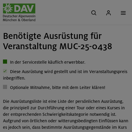
Benötigte Ausrüstung für
Veranstaltung MUC-25-0438
In der Servicestelle käuflich erwerbbar.
Diese Ausrüstung wird gestellt und ist im Veranstaltungspreis
inbegriffen.
Optionale Mitnahme, bitte mit dem Leiter klären!
Die Ausrüstungsliste ist eine Liste der persönlichen Ausrüstung,
die prinzipiell zur Durchführung einer Tour oder eines Kurses in
der entsprechenden Schwierigkeitskategorie notwendig ist.
Aufgrund von örtlichen oder witterungsbedingten Einflüssen kann
es jedoch sein, dass bestimmte Ausrüstungsgegenstände im Kurs