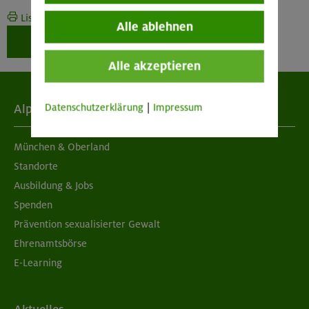
Liste drucken
Alle ablehnen
Weiter zur Buchung
Alle akzeptieren
Datenschutzerklärung
|
Impressum
Alpenverein
München & Oberland
Standorte
Ausbildung & Jobs
Spenden
Prävention sexualisierter Gewalt
Ehrenamtsbörse
E-Learning