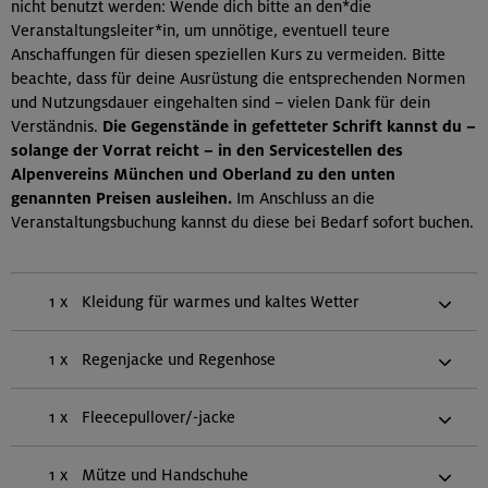
nicht benutzt werden: Wende dich bitte an den*die
Veranstaltungsleiter*in, um unnötige, eventuell teure
Anschaffungen für diesen speziellen Kurs zu vermeiden. Bitte
beachte, dass für deine Ausrüstung die entsprechenden Normen
und Nutzungsdauer eingehalten sind – vielen Dank für dein
Verständnis.
Die Gegenstände in gefetteter Schrift kannst du –
solange der Vorrat reicht – in den Servicestellen des
Alpenvereins München und Oberland zu den unten
genannten Preisen ausleihen.
Im Anschluss an die
Veranstaltungsbuchung kannst du diese bei Bedarf sofort buchen.
1 x
Kleidung für warmes und kaltes Wetter
1 x
Regenjacke und Regenhose
1 x
Fleecepullover/-jacke
1 x
Mütze und Handschuhe