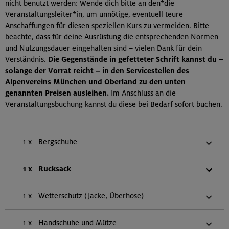
nicht benutzt werden: Wende dich bitte an den*die
Veranstaltungsleiter*in, um unnötige, eventuell teure
Anschaffungen für diesen speziellen Kurs zu vermeiden. Bitte
beachte, dass für deine Ausrüstung die entsprechenden Normen
und Nutzungsdauer eingehalten sind – vielen Dank für dein
Verständnis.
Die Gegenstände in gefetteter Schrift kannst du –
solange der Vorrat reicht – in den Servicestellen des
Alpenvereins München und Oberland zu den unten
genannten Preisen ausleihen.
Im Anschluss an die
Veranstaltungsbuchung kannst du diese bei Bedarf sofort buchen.
1 x
Bergschuhe
1 x
Rucksack
1 x
Wetterschutz (Jacke, Überhose)
1 x
Handschuhe und Mütze