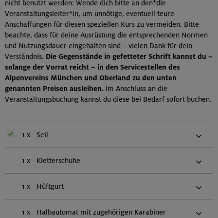
nicht benutzt werden: Wende dich bitte an den*die
Veranstaltungsleiter*in, um unnötige, eventuell teure
Anschaffungen für diesen speziellen Kurs zu vermeiden. Bitte
beachte, dass für deine Ausrüstung die entsprechenden Normen
und Nutzungsdauer eingehalten sind – vielen Dank für dein
Verständnis.
Die Gegenstände in gefetteter Schrift kannst du –
solange der Vorrat reicht – in den Servicestellen des
Alpenvereins München und Oberland zu den unten
genannten Preisen ausleihen.
Im Anschluss an die
Veranstaltungsbuchung kannst du diese bei Bedarf sofort buchen.
1 x
Seil
1 x
Kletterschuhe
1 x
Hüftgurt
1 x
Halbautomat mit zugehörigen Karabiner