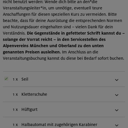
nicht benutzt werden: Wende dich bitte an den*die
Veranstaltungsleiter*in, um unnötige, eventuell teure
Anschaffungen für diesen speziellen Kurs zu vermeiden. Bitte
beachte, dass für deine Ausrüstung die entsprechenden Normen
und Nutzungsdauer eingehalten sind – vielen Dank für dein
Verständnis.
Die Gegenstände in gefetteter Schrift kannst du –
solange der Vorrat reicht – in den Servicestellen des
Alpenvereins München und Oberland zu den unten
genannten Preisen ausleihen.
Im Anschluss an die
Veranstaltungsbuchung kannst du diese bei Bedarf sofort buchen.
1 x
Seil
1 x
Kletterschuhe
1 x
Hüftgurt
1 x
Halbautomat mit zugehörigen Karabiner