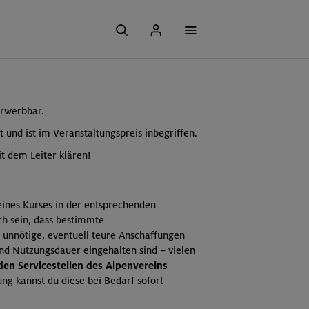
erwerbbar.
t und ist im Veranstaltungspreis inbegriffen.
t dem Leiter klären!
 eines Kurses in der entsprechenden
ch sein, dass bestimmte
 unnötige, eventuell teure Anschaffungen
und Nutzungsdauer eingehalten sind – vielen
 den Servicestellen des Alpenvereins
ng kannst du diese bei Bedarf sofort