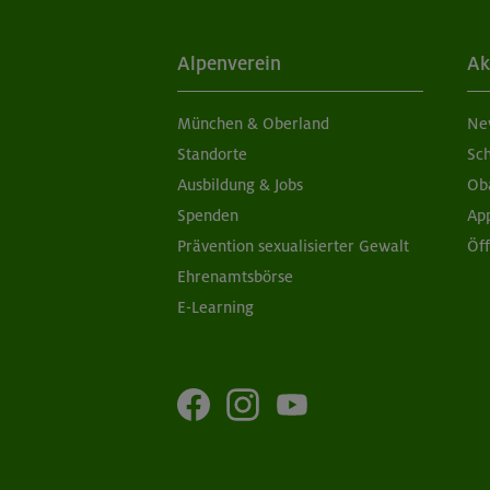
Alpenverein
Ak
München & Oberland
Ne
Standorte
Sc
Ausbildung & Jobs
Ob
Spenden
Ap
Prävention sexualisierter Gewalt
Öf
Ehrenamtsbörse
E-Learning