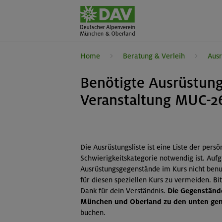
Home
Beratung & Verleih
Ausr
Benötigte Ausrüstung
Veranstaltung MUC-2
Die Ausrüstungsliste ist eine Liste der pers
Schwierigkeitskategorie notwendig ist. Auf
Ausrüstungsgegenstände im Kurs nicht benut
für diesen speziellen Kurs zu vermeiden. B
Dank für dein Verständnis.
Die Gegenstände
München und Oberland zu den unten gena
buchen.