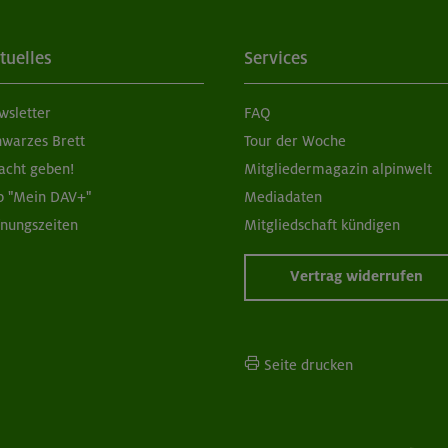
tuelles
Services
wsletter
FAQ
hwarzes Brett
Tour der Woche
acht geben!
Mitgliedermagazin alpinwelt
p "Mein DAV+"
Mediadaten
fnungszeiten
Mitgliedschaft kündigen
Vertrag widerrufen
Seite drucken