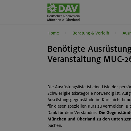
Home
Beratung & Verleih
Ausr
Benötigte Ausrüstung
Veranstaltung MUC-2
Die Ausrüstungsliste ist eine Liste der pers
Schwierigkeitskategorie notwendig ist. Auf
Ausrüstungsgegenstände im Kurs nicht benut
für diesen speziellen Kurs zu vermeiden. B
Dank für dein Verständnis.
Die Gegenstände
München und Oberland zu den unten gena
buchen.