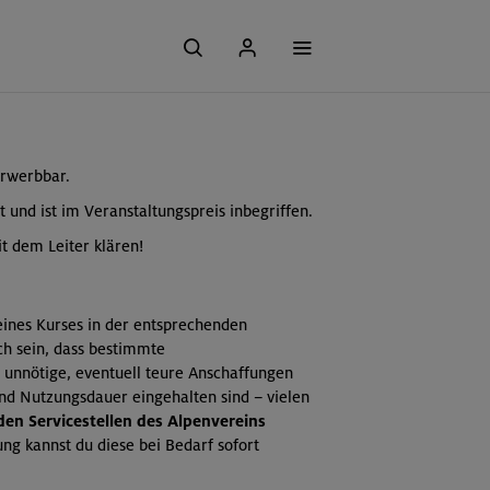
erwerbbar.
t und ist im Veranstaltungspreis inbegriffen.
t dem Leiter klären!
 eines Kurses in der entsprechenden
ch sein, dass bestimmte
 unnötige, eventuell teure Anschaffungen
und Nutzungsdauer eingehalten sind – vielen
 den Servicestellen des Alpenvereins
ng kannst du diese bei Bedarf sofort