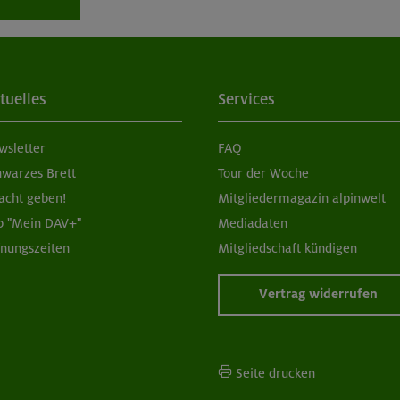
tuelles
Services
wsletter
FAQ
hwarzes Brett
Tour der Woche
acht geben!
Mitgliedermagazin alpinwelt
p "Mein DAV+"
Mediadaten
fnungszeiten
Mitgliedschaft kündigen
Vertrag widerrufen
Seite drucken