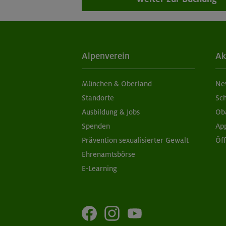
Alpenverein
Ak
München & Oberland
Ne
Standorte
Sc
Ausbildung & Jobs
Ob
Spenden
Ap
Prävention sexualisierter Gewalt
Öf
Ehrenamtsbörse
E-Learning