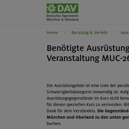
Home
Beratung & Verleih
Ausr
Benötigte Ausrüstung
Veranstaltung MUC-2
Die Ausrüstungsliste ist eine Liste der pers
Schwierigkeitskategorie notwendig ist. Auf
Ausrüstungsgegenstände im Kurs nicht benut
für diesen speziellen Kurs zu vermeiden. B
Dank für dein Verständnis.
Die Gegenstände
München und Oberland zu den unten gena
buchen.