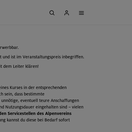
erwerbbar.
t und ist im Veranstaltungspreis inbegriffen.
t dem Leiter klären!
 eines Kurses in der entsprechenden
ch sein, dass bestimmte
 unnötige, eventuell teure Anschaffungen
und Nutzungsdauer eingehalten sind – vielen
 den Servicestellen des Alpenvereins
ng kannst du diese bei Bedarf sofort