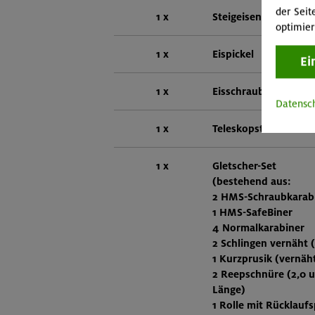
der Seit
1 x
Steigeisen mit Front
optimier
1 x
Eispickel
Ei
1 x
Eisschraube
Datensc
1 x
Teleskopstöcke
1 x
Gletscher-Set
(bestehend aus:
2 HMS-Schraubkarab
1 HMS-SafeBiner
4 Normalkarabiner
2 Schlingen vernäht 
1 Kurzprusik (vernäh
2 Reepschnüre (2,0 
Länge)
1 Rolle mit Rücklaufs