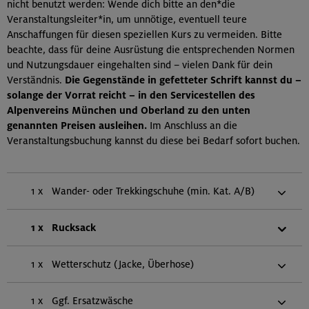
nicht benutzt werden: Wende dich bitte an den*die
Veranstaltungsleiter*in, um unnötige, eventuell teure
Anschaffungen für diesen speziellen Kurs zu vermeiden. Bitte
beachte, dass für deine Ausrüstung die entsprechenden Normen
und Nutzungsdauer eingehalten sind – vielen Dank für dein
Verständnis.
Die Gegenstände in gefetteter Schrift kannst du –
solange der Vorrat reicht – in den Servicestellen des
Alpenvereins München und Oberland zu den unten
genannten Preisen ausleihen.
Im Anschluss an die
Veranstaltungsbuchung kannst du diese bei Bedarf sofort buchen.
1 x
Wander- oder Trekkingschuhe (min. Kat. A/B)
1 x
Rucksack
1 x
Wetterschutz (Jacke, Überhose)
1 x
Ggf. Ersatzwäsche