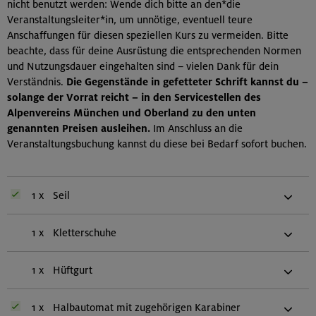
nicht benutzt werden: Wende dich bitte an den*die
Veranstaltungsleiter*in, um unnötige, eventuell teure
Anschaffungen für diesen speziellen Kurs zu vermeiden. Bitte
beachte, dass für deine Ausrüstung die entsprechenden Normen
und Nutzungsdauer eingehalten sind – vielen Dank für dein
Verständnis.
Die Gegenstände in gefetteter Schrift kannst du –
solange der Vorrat reicht – in den Servicestellen des
Alpenvereins München und Oberland zu den unten
genannten Preisen ausleihen.
Im Anschluss an die
Veranstaltungsbuchung kannst du diese bei Bedarf sofort buchen.
1 x
Seil
1 x
Kletterschuhe
1 x
Hüftgurt
1 x
Halbautomat mit zugehörigen Karabiner