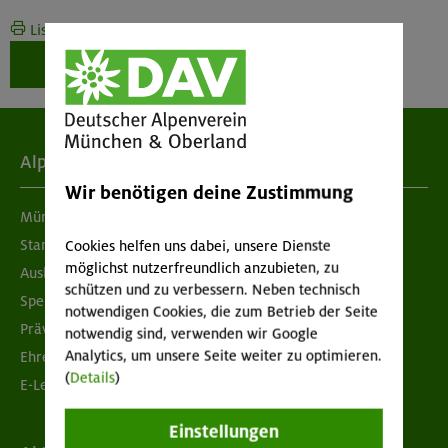
Liste drucken
Weiter zur Buchung
Alpenverein
Wir benötigen deine Zustimmung
München & Oberland
Standorte
Cookies helfen uns dabei, unsere Dienste
möglichst nutzerfreundlich anzubieten, zu
Ausbildung & Jobs
schützen und zu verbessern. Neben technisch
Spenden
notwendigen Cookies, die zum Betrieb der Seite
Prävention sexualisierter Gewalt
notwendig sind, verwenden wir Google
Analytics, um unsere Seite weiter zu optimieren.
Ehrenamtsbörse
(
Details
)
E-Learning
Einstellungen