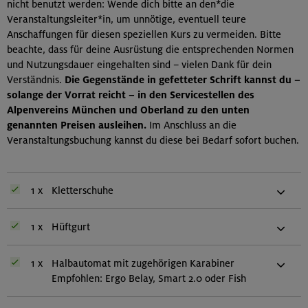
nicht benutzt werden: Wende dich bitte an den*die
Veranstaltungsleiter*in, um unnötige, eventuell teure
Anschaffungen für diesen speziellen Kurs zu vermeiden. Bitte
beachte, dass für deine Ausrüstung die entsprechenden Normen
und Nutzungsdauer eingehalten sind – vielen Dank für dein
Verständnis.
Die Gegenstände in gefetteter Schrift kannst du –
solange der Vorrat reicht – in den Servicestellen des
Alpenvereins München und Oberland zu den unten
genannten Preisen ausleihen.
Im Anschluss an die
Veranstaltungsbuchung kannst du diese bei Bedarf sofort buchen.
1 x
Kletterschuhe
1 x
Hüftgurt
1 x
Halbautomat mit zugehörigen Karabiner
Empfohlen: Ergo Belay, Smart 2.0 oder Fish