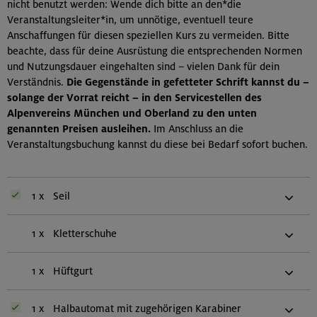
nicht benutzt werden: Wende dich bitte an den*die
Veranstaltungsleiter*in, um unnötige, eventuell teure
Anschaffungen für diesen speziellen Kurs zu vermeiden. Bitte
beachte, dass für deine Ausrüstung die entsprechenden Normen
und Nutzungsdauer eingehalten sind – vielen Dank für dein
Verständnis.
Die Gegenstände in gefetteter Schrift kannst du –
solange der Vorrat reicht – in den Servicestellen des
Alpenvereins München und Oberland zu den unten
genannten Preisen ausleihen.
Im Anschluss an die
Veranstaltungsbuchung kannst du diese bei Bedarf sofort buchen.
1 x
Seil
1 x
Kletterschuhe
1 x
Hüftgurt
1 x
Halbautomat mit zugehörigen Karabiner