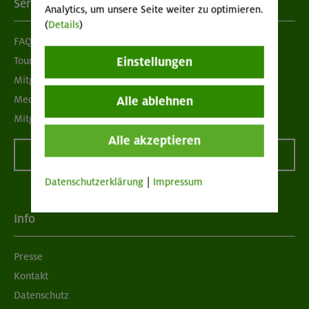
Services
Analytics, um unsere Seite weiter zu optimieren.
(
Details
)
FAQ
Tour der Woche
Einstellungen
Mitgliedermagazin alpinwelt
Mediadaten
Alle ablehnen
Mitgliedschaft kündigen
Alle akzeptieren
Vertrag widerrufen
Datenschutzerklärung
|
Impressum
Info
Presse
Kontakt
Datenschutz