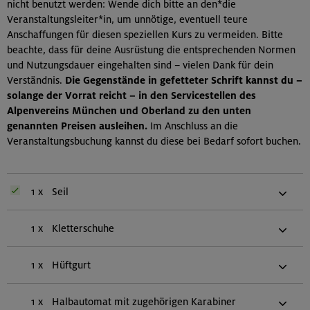
nicht benutzt werden: Wende dich bitte an den*die
Veranstaltungsleiter*in, um unnötige, eventuell teure
Anschaffungen für diesen speziellen Kurs zu vermeiden. Bitte
beachte, dass für deine Ausrüstung die entsprechenden Normen
und Nutzungsdauer eingehalten sind – vielen Dank für dein
Verständnis.
Die Gegenstände in gefetteter Schrift kannst du –
solange der Vorrat reicht – in den Servicestellen des
Alpenvereins München und Oberland zu den unten
genannten Preisen ausleihen.
Im Anschluss an die
Veranstaltungsbuchung kannst du diese bei Bedarf sofort buchen.
1 x
Seil
1 x
Kletterschuhe
1 x
Hüftgurt
1 x
Halbautomat mit zugehörigen Karabiner