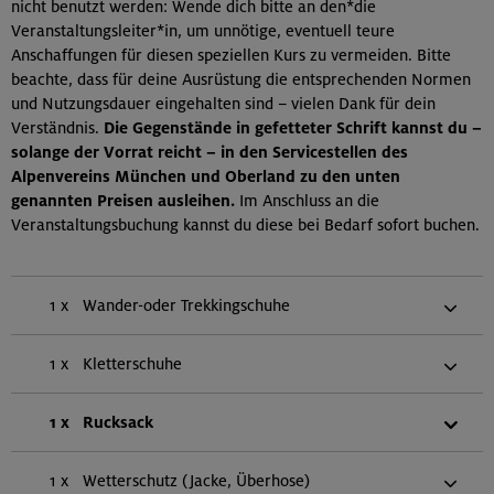
nicht benutzt werden: Wende dich bitte an den*die
Veranstaltungsleiter*in, um unnötige, eventuell teure
Anschaffungen für diesen speziellen Kurs zu vermeiden. Bitte
beachte, dass für deine Ausrüstung die entsprechenden Normen
und Nutzungsdauer eingehalten sind – vielen Dank für dein
Verständnis.
Die Gegenstände in gefetteter Schrift kannst du –
solange der Vorrat reicht – in den Servicestellen des
Alpenvereins München und Oberland zu den unten
genannten Preisen ausleihen.
Im Anschluss an die
Veranstaltungsbuchung kannst du diese bei Bedarf sofort buchen.
1 x
Wander-oder Trekkingschuhe
1 x
Kletterschuhe
1 x
Rucksack
1 x
Wetterschutz (Jacke, Überhose)