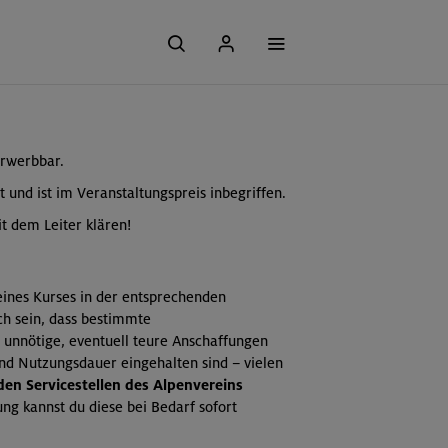
erwerbbar.
t und ist im Veranstaltungspreis inbegriffen.
t dem Leiter klären!
 eines Kurses in der entsprechenden
ch sein, dass bestimmte
 unnötige, eventuell teure Anschaffungen
und Nutzungsdauer eingehalten sind – vielen
 den Servicestellen des Alpenvereins
ng kannst du diese bei Bedarf sofort