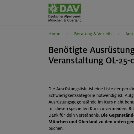
Home
Beratung & Verleih
Ausr
Benötigte Ausrüstung
Veranstaltung OL-25-
Die Ausrüstungsliste ist eine Liste der pers
Schwierigkeitskategorie notwendig ist. Auf
Ausrüstungsgegenstände im Kurs nicht benut
für diesen speziellen Kurs zu vermeiden. B
Dank für dein Verständnis.
Die Gegenstände
München und Oberland zu den unten gena
buchen.