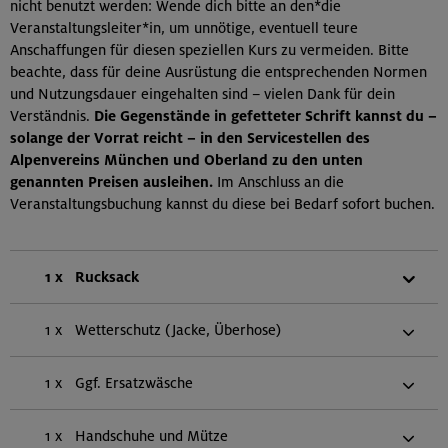
nicht benutzt werden: Wende dich bitte an den*die
Veranstaltungsleiter*in, um unnötige, eventuell teure
Anschaffungen für diesen speziellen Kurs zu vermeiden. Bitte
beachte, dass für deine Ausrüstung die entsprechenden Normen
und Nutzungsdauer eingehalten sind – vielen Dank für dein
Verständnis.
Die Gegenstände in gefetteter Schrift kannst du –
solange der Vorrat reicht – in den Servicestellen des
Alpenvereins München und Oberland zu den unten
genannten Preisen ausleihen.
Im Anschluss an die
Veranstaltungsbuchung kannst du diese bei Bedarf sofort buchen.
1 x
Rucksack
1 x
Wetterschutz (Jacke, Überhose)
1 x
Ggf. Ersatzwäsche
1 x
Handschuhe und Mütze