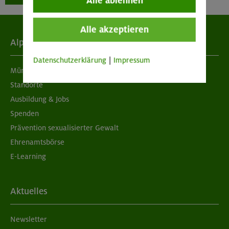
Alle ablehnen
Alle akzeptieren
Alpenverein
Datenschutzerklärung
|
Impressum
München & Oberland
Standorte
Ausbildung & Jobs
Spenden
Prävention sexualisierter Gewalt
Ehrenamtsbörse
E-Learning
Aktuelles
Newsletter