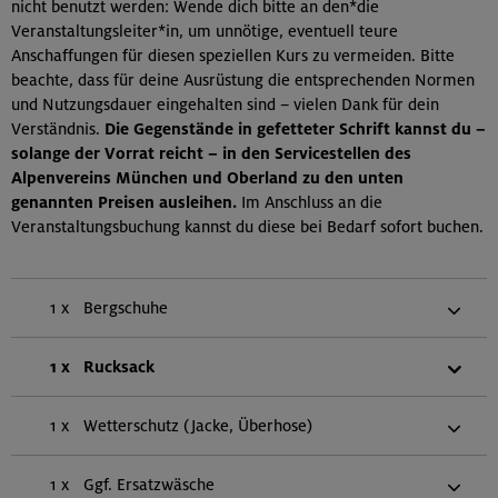
nicht benutzt werden: Wende dich bitte an den*die
Veranstaltungsleiter*in, um unnötige, eventuell teure
Anschaffungen für diesen speziellen Kurs zu vermeiden. Bitte
beachte, dass für deine Ausrüstung die entsprechenden Normen
und Nutzungsdauer eingehalten sind – vielen Dank für dein
Verständnis.
Die Gegenstände in gefetteter Schrift kannst du –
solange der Vorrat reicht – in den Servicestellen des
Alpenvereins München und Oberland zu den unten
genannten Preisen ausleihen.
Im Anschluss an die
Veranstaltungsbuchung kannst du diese bei Bedarf sofort buchen.
1 x
Bergschuhe
1 x
Rucksack
1 x
Wetterschutz (Jacke, Überhose)
1 x
Ggf. Ersatzwäsche