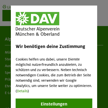
Liste drucken
Weiter zur Buchung
Alpenverein
Wir benötigen deine Zustimmung
München & Oberland
Standorte
Cookies helfen uns dabei, unsere Dienste
möglichst nutzerfreundlich anzubieten, zu
Ausbildung & Jobs
schützen und zu verbessern. Neben technisch
Spenden
notwendigen Cookies, die zum Betrieb der Seite
Prävention sexualisierter Gewalt
notwendig sind, verwenden wir Google
Analytics, um unsere Seite weiter zu optimieren.
Ehrenamtsbörse
(
Details
)
E-Learning
Einstellungen