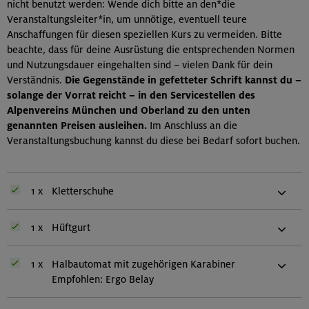
nicht benutzt werden: Wende dich bitte an den*die
Veranstaltungsleiter*in, um unnötige, eventuell teure
Anschaffungen für diesen speziellen Kurs zu vermeiden. Bitte
beachte, dass für deine Ausrüstung die entsprechenden Normen
und Nutzungsdauer eingehalten sind – vielen Dank für dein
Verständnis.
Die Gegenstände in gefetteter Schrift kannst du –
solange der Vorrat reicht – in den Servicestellen des
Alpenvereins München und Oberland zu den unten
genannten Preisen ausleihen.
Im Anschluss an die
Veranstaltungsbuchung kannst du diese bei Bedarf sofort buchen.
1 x
Kletterschuhe
1 x
Hüftgurt
1 x
Halbautomat mit zugehörigen Karabiner
Empfohlen: Ergo Belay