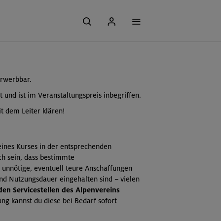
erwerbbar.
t und ist im Veranstaltungspreis inbegriffen.
t dem Leiter klären!
 eines Kurses in der entsprechenden
ch sein, dass bestimmte
 unnötige, eventuell teure Anschaffungen
und Nutzungsdauer eingehalten sind – vielen
 den Servicestellen des Alpenvereins
ng kannst du diese bei Bedarf sofort