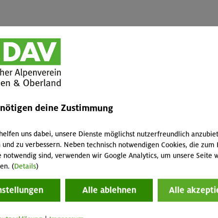
Mitglieder
Jugendmitglieder
Nichtmitgli
München &
München & Oberland
Oberland
(<18 Jahre)
-
-
-
-
-
-
enötigen deine Zustimmung
hörigen
-
-
-
helfen uns dabei, unsere Dienste möglichst nutzerfreundlich anzubie
 und zu verbessern. Neben technisch notwendigen Cookies, die zum 
y
e notwendig sind, verwenden wir Google Analytics, um unsere Seite w
en. (
Details
)
nstellungen
Alle ablehnen
Alle akzepti