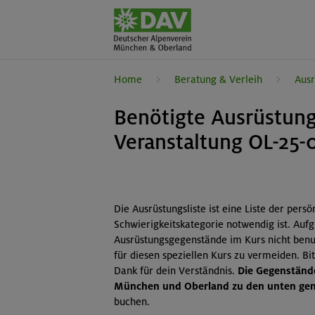
Home
Beratung & Verleih
Ausr
Benötigte Ausrüstung
Veranstaltung OL-25-
Die Ausrüstungsliste ist eine Liste der pers
Schwierigkeitskategorie notwendig ist. Auf
Ausrüstungsgegenstände im Kurs nicht benut
für diesen speziellen Kurs zu vermeiden. B
Dank für dein Verständnis.
Die Gegenstände
München und Oberland zu den unten gena
buchen.