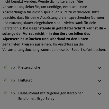
nicht benutzt werden: Wende dich bitte an den*die
Veranstaltungsleiter*in, um unnötige, eventuell teure
Anschaffungen für diesen speziellen Kurs zu vermeiden. Bitte
beachte, dass für deine Ausrüstung die entsprechenden Normen
und Nutzungsdauer eingehalten sind – vielen Dank für dein
Verständnis.
Die Gegenstände in gefetteter Schrift kannst du –
solange der Vorrat reicht – in den Servicestellen des
Alpenvereins München und Oberland zu den unten
genannten Preisen ausleihen.
Im Anschluss an die
Veranstaltungsbuchung kannst du diese bei Bedarf sofort buchen.
1 x
Kletterschuhe
1 x
Hüftgurt
1 x
Halbautomat mit zugehörigen Karabiner
Empfohlen: Ergo Belay