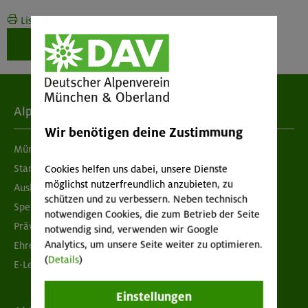
Liste drucken
Weiter zur Buchung
Alpenverein
Wir benötigen deine Zustimmung
München & Oberland
Standorte
Cookies helfen uns dabei, unsere Dienste
möglichst nutzerfreundlich anzubieten, zu
Ausbildung & Jobs
schützen und zu verbessern. Neben technisch
Spenden
notwendigen Cookies, die zum Betrieb der Seite
Prävention sexualisierter Gewalt
notwendig sind, verwenden wir Google
Analytics, um unsere Seite weiter zu optimieren.
Ehrenamtsbörse
(
Details
)
E-Learning
Einstellungen