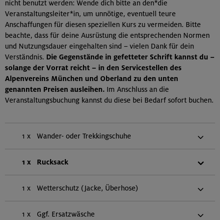
nicht benutzt werden: Wende dich bitte an den*die
Veranstaltungsleiter*in, um unnötige, eventuell teure
Anschaffungen für diesen speziellen Kurs zu vermeiden. Bitte
beachte, dass für deine Ausrüstung die entsprechenden Normen
und Nutzungsdauer eingehalten sind – vielen Dank für dein
Verständnis.
Die Gegenstände in gefetteter Schrift kannst du –
solange der Vorrat reicht – in den Servicestellen des
Alpenvereins München und Oberland zu den unten
genannten Preisen ausleihen.
Im Anschluss an die
Veranstaltungsbuchung kannst du diese bei Bedarf sofort buchen.
1 x
Wander- oder Trekkingschuhe
1 x
Rucksack
1 x
Wetterschutz (Jacke, Überhose)
1 x
Ggf. Ersatzwäsche