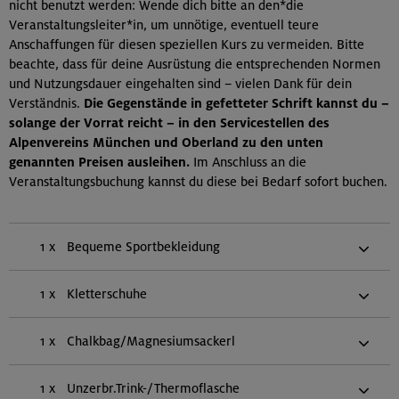
nicht benutzt werden: Wende dich bitte an den*die
Veranstaltungsleiter*in, um unnötige, eventuell teure
Anschaffungen für diesen speziellen Kurs zu vermeiden. Bitte
beachte, dass für deine Ausrüstung die entsprechenden Normen
und Nutzungsdauer eingehalten sind – vielen Dank für dein
Verständnis.
Die Gegenstände in gefetteter Schrift kannst du –
solange der Vorrat reicht – in den Servicestellen des
Alpenvereins München und Oberland zu den unten
genannten Preisen ausleihen.
Im Anschluss an die
Veranstaltungsbuchung kannst du diese bei Bedarf sofort buchen.
1 x
Bequeme Sportbekleidung
1 x
Kletterschuhe
1 x
Chalkbag/Magnesiumsackerl
1 x
Unzerbr.Trink-/Thermoflasche