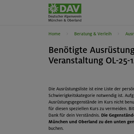
Home
Beratung & Verleih
Ausr
Benötigte Ausrüstung
Veranstaltung OL-25-
Die Ausrüstungsliste ist eine Liste der pers
Schwierigkeitskategorie notwendig ist. Auf
Ausrüstungsgegenstände im Kurs nicht benut
für diesen speziellen Kurs zu vermeiden. B
Dank für dein Verständnis.
Die Gegenstände
München und Oberland zu den unten gena
buchen.