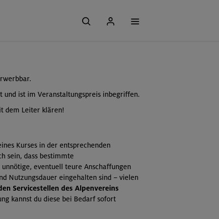
erwerbbar.
t und ist im Veranstaltungspreis inbegriffen.
t dem Leiter klären!
 eines Kurses in der entsprechenden
ch sein, dass bestimmte
 unnötige, eventuell teure Anschaffungen
und Nutzungsdauer eingehalten sind – vielen
 den Servicestellen des Alpenvereins
ng kannst du diese bei Bedarf sofort