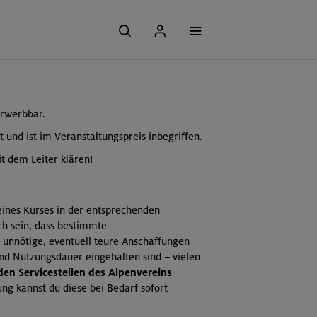
erwerbbar.
t und ist im Veranstaltungspreis inbegriffen.
t dem Leiter klären!
 eines Kurses in der entsprechenden
ch sein, dass bestimmte
 unnötige, eventuell teure Anschaffungen
und Nutzungsdauer eingehalten sind – vielen
 den Servicestellen des Alpenvereins
ng kannst du diese bei Bedarf sofort