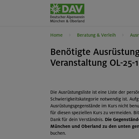
Home
Beratung & Verleih
Ausr
Benötigte Ausrüstung
Veranstaltung OL-25-1
Die Ausrüstungsliste ist eine Liste der pers
Schwierigkeitskategorie notwendig ist. Auf
Ausrüstungsgegenstände im Kurs nicht benut
für diesen speziellen Kurs zu vermeiden. B
Dank für dein Verständnis.
Die Gegenstände
München und Oberland zu den unten gena
buchen.