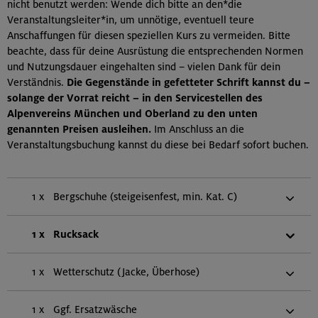
nicht benutzt werden: Wende dich bitte an den*die
Veranstaltungsleiter*in, um unnötige, eventuell teure
Anschaffungen für diesen speziellen Kurs zu vermeiden. Bitte
beachte, dass für deine Ausrüstung die entsprechenden Normen
und Nutzungsdauer eingehalten sind – vielen Dank für dein
Verständnis.
Die Gegenstände in gefetteter Schrift kannst du –
solange der Vorrat reicht – in den Servicestellen des
Alpenvereins München und Oberland zu den unten
genannten Preisen ausleihen.
Im Anschluss an die
Veranstaltungsbuchung kannst du diese bei Bedarf sofort buchen.
1 x
Bergschuhe (steigeisenfest, min. Kat. C)
1 x
Rucksack
1 x
Wetterschutz (Jacke, Überhose)
1 x
Ggf. Ersatzwäsche