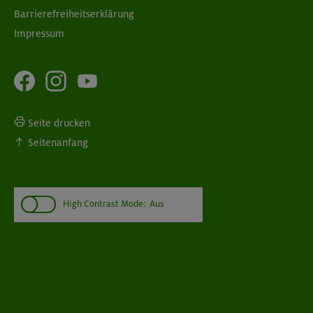
Barrierefreiheitserklärung
Impressum
Seite drucken
Seitenanfang
High Contrast Mode:
Aus