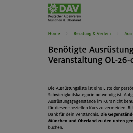
Home
Beratung & Verleih
Ausr
Benötigte Ausrüstung
Veranstaltung OL-26-
Die Ausrüstungsliste ist eine Liste der pers
Schwierigkeitskategorie notwendig ist. Auf
Ausrüstungsgegenstände im Kurs nicht benut
für diesen speziellen Kurs zu vermeiden. B
Dank für dein Verständnis.
Die Gegenstände
München und Oberland zu den unten gena
buchen.