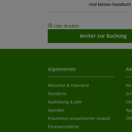
Und kleines Handtuch
Liste drucken
Weiter zur Buchung
Alpenverein
Ak
München & Oberland
Ne
Standorte
Sc
Ausbildung & Jobs
Ob
Spenden
Ap
Prävention sexualisierter Gewalt
Öf
Ehrenamtsbörse