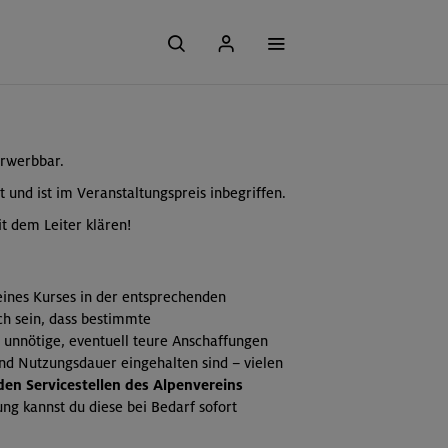
erwerbbar.
t und ist im Veranstaltungspreis inbegriffen.
t dem Leiter klären!
 eines Kurses in der entsprechenden
ch sein, dass bestimmte
 unnötige, eventuell teure Anschaffungen
und Nutzungsdauer eingehalten sind – vielen
 den Servicestellen des Alpenvereins
ng kannst du diese bei Bedarf sofort