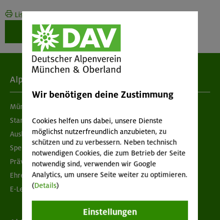
Liste drucken
Weiter zur Buchung
Alpenverein
Wir benötigen deine Zustimmung
München & Oberland
Standorte
Cookies helfen uns dabei, unsere Dienste
möglichst nutzerfreundlich anzubieten, zu
Ausbildung & Jobs
schützen und zu verbessern. Neben technisch
Spenden
notwendigen Cookies, die zum Betrieb der Seite
Prävention sexualisierter Gewalt
notwendig sind, verwenden wir Google
Analytics, um unsere Seite weiter zu optimieren.
Ehrenamtsbörse
(
Details
)
E-Learning
Einstellungen