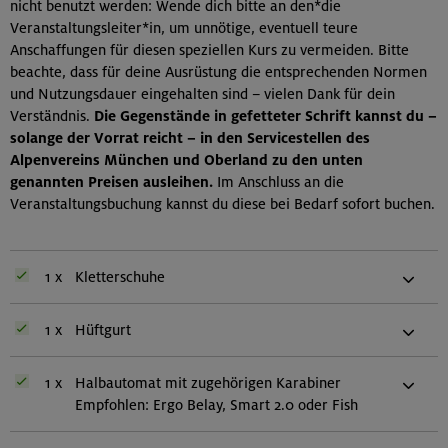
nicht benutzt werden: Wende dich bitte an den*die
Veranstaltungsleiter*in, um unnötige, eventuell teure
Anschaffungen für diesen speziellen Kurs zu vermeiden. Bitte
beachte, dass für deine Ausrüstung die entsprechenden Normen
und Nutzungsdauer eingehalten sind – vielen Dank für dein
Verständnis.
Die Gegenstände in gefetteter Schrift kannst du –
solange der Vorrat reicht – in den Servicestellen des
Alpenvereins München und Oberland zu den unten
genannten Preisen ausleihen.
Im Anschluss an die
Veranstaltungsbuchung kannst du diese bei Bedarf sofort buchen.
1 x
Kletterschuhe
1 x
Hüftgurt
1 x
Halbautomat mit zugehörigen Karabiner
Empfohlen: Ergo Belay, Smart 2.0 oder Fish