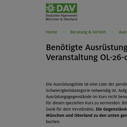
Home
Beratung & Verleih
Ausr
Benötigte Ausrüstung
Veranstaltung OL-26-
Die Ausrüstungsliste ist eine Liste der pers
Schwierigkeitskategorie notwendig ist. Auf
Ausrüstungsgegenstände im Kurs nicht benut
für diesen speziellen Kurs zu vermeiden. B
Dank für dein Verständnis.
Die Gegenstände
München und Oberland zu den unten gena
buchen.