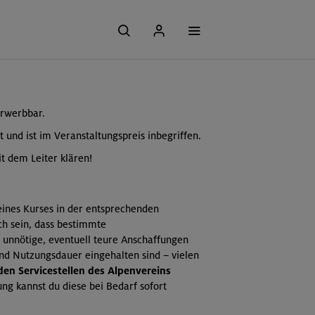
erwerbbar.
t und ist im Veranstaltungspreis inbegriffen.
t dem Leiter klären!
 eines Kurses in der entsprechenden
ch sein, dass bestimmte
 unnötige, eventuell teure Anschaffungen
und Nutzungsdauer eingehalten sind – vielen
 den Servicestellen des Alpenvereins
ng kannst du diese bei Bedarf sofort