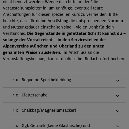
nicht benutzt werden: Wende dich bitte an den*die
Veranstaltungsleiter*in, um unnötige, eventuell teure
Anschaffungen für diesen speziellen Kurs zu vermeiden. Bitte
beachte, dass für deine Ausrüstung die entsprechenden Normen
und Nutzungsdauer eingehalten sind – vielen Dank für dein
Verständnis.
Die Gegenstände in gefetteter Schrift kannst du –
solange der Vorrat reicht – in den Servicestellen des
Alpenvereins München und Oberland zu den unten
genannten Preisen ausleihen.
Im Anschluss an die
Veranstaltungsbuchung kannst du diese bei Bedarf sofort buchen.
1 x
Bequeme Sportbekleidung
1 x
Kletterschuhe
1 x
Chalkbag/Magnesiumsackerl
1 x
Ggf. Getränk (keine Glasflasche) und