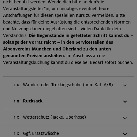
nicht benutzt werden: Wende dich bitte an den*die
Veranstaltungsleiter*in, um unnötige, eventuell teure
Anschaffungen für diesen speziellen Kurs zu vermeiden. Bitte
beachte, dass für deine Ausrüstung die entsprechenden Normen
und Nutzungsdauer eingehalten sind – vielen Dank für dein
Verständnis.
Die Gegenstände in gefetteter Schrift kannst du –
solange der Vorrat reicht – in den Servicestellen des
Alpenvereins München und Oberland zu den unten
genannten Preisen ausleihen.
Im Anschluss an die
Veranstaltungsbuchung kannst du diese bei Bedarf sofort buchen.
1 x
Wander- oder Trekkingschuhe (min. Kat. A/B)
1 x
Rucksack
1 x
Wetterschutz (Jacke, Überhose)
1 x
Ggf. Ersatzwäsche