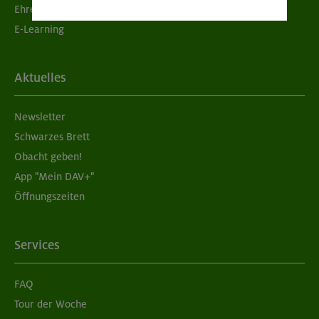
Ehrenamtsbörse
E-Learning
Aktuelles
Newsletter
Schwarzes Brett
Obacht geben!
App "Mein DAV+"
Öffnungszeiten
Services
FAQ
Tour der Woche