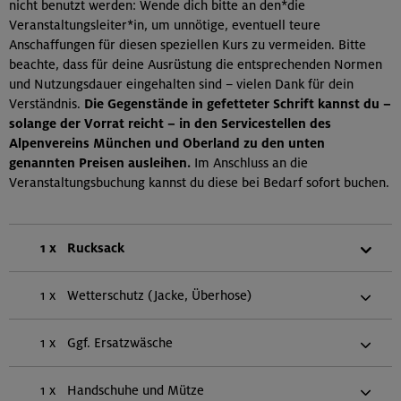
nicht benutzt werden: Wende dich bitte an den*die
Veranstaltungsleiter*in, um unnötige, eventuell teure
Anschaffungen für diesen speziellen Kurs zu vermeiden. Bitte
beachte, dass für deine Ausrüstung die entsprechenden Normen
und Nutzungsdauer eingehalten sind – vielen Dank für dein
Verständnis.
Die Gegenstände in gefetteter Schrift kannst du –
solange der Vorrat reicht – in den Servicestellen des
Alpenvereins München und Oberland zu den unten
genannten Preisen ausleihen.
Im Anschluss an die
Veranstaltungsbuchung kannst du diese bei Bedarf sofort buchen.
1 x
Rucksack
1 x
Wetterschutz (Jacke, Überhose)
1 x
Ggf. Ersatzwäsche
1 x
Handschuhe und Mütze