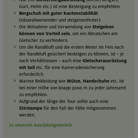
Gurt, Helm etc.) ist eine Besteigung zu empfehlen.
Bergschuh mit guter Kantenstabilität
(nässeabweisender und steigeisenfester)
Die Mitnahme und Verwendung von
Steigeisen
können von Vorteil sein
, um ein Abrutschen am
Gletscher zu verhindern.
Um die Randkluft und die ersten Meter im Fels nach
der Randkluft gesichert besteigen zu können, ist – je
nach Verhältnissen – auch eine
Gletscherausrüstung
mit Seil
etc. für eine Kameradensicherung
erforderlich.
Warme Bekleidung wie
Mütze, Handschuhe
etc. ist
bei einer Höhe von knapp 3000 m zu jeder Jahreszeit
zu empfehlen.
Aufgrund der länge der Tour sollte auch eine
Stirnlampe
für den Fall der Fälle mitgenommen
werden.
zu unserem Ausrüstungsverleih