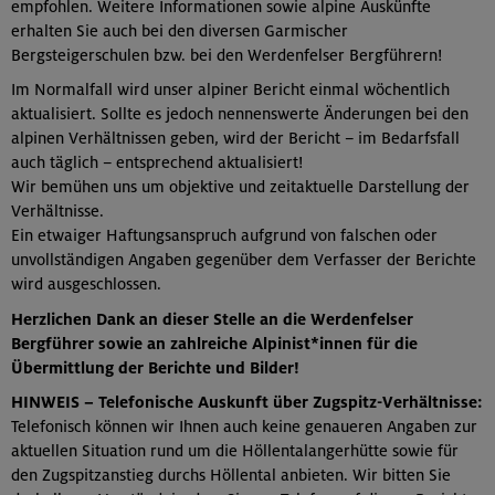
empfohlen. Weitere Informationen sowie alpine Auskünfte
erhalten Sie auch bei den diversen Garmischer
Bergsteigerschulen bzw. bei den Werdenfelser Bergführern!
Im Normalfall wird unser alpiner Bericht einmal wöchentlich
aktualisiert. Sollte es jedoch nennenswerte Änderungen bei den
alpinen Verhältnissen geben, wird der Bericht – im Bedarfsfall
auch täglich – entsprechend aktualisiert!
Wir bemühen uns um objektive und zeitaktuelle Darstellung der
Verhältnisse.
Ein etwaiger Haftungsanspruch aufgrund von falschen oder
unvollständigen Angaben gegenüber dem Verfasser der Berichte
wird ausgeschlossen.
Herzlichen Dank an dieser Stelle an die Werdenfelser
Bergführer sowie an zahlreiche Alpinist*innen für die
Übermittlung der Berichte und Bilder!
HINWEIS – Telefonische Auskunft über Zugspitz-Verhältnisse:
Telefonisch können wir Ihnen auch keine genaueren Angaben zur
aktuellen Situation rund um die Höllentalangerhütte sowie für
den Zugspitzanstieg durchs Höllental anbieten. Wir bitten Sie