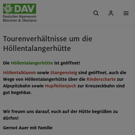
Tourenverhältnisse um die
Höllentalangerhütte
Die
Höllentalangerhütte
ist geöffnet!
Höllentalklamm
sowie
Stangensteig
sind geöffnet, auch die
Wege von Höllentalangerhütte über die
Rinderscharte
zur
Alpspitzbahn sowie
Hupfleitenjoch
zur Kreuzeckbahn sind
gut begehbar.
Wir freuen uns darauf, euch auf der Hütte begrüßen zu
dürfen!
Gernot Auer mit Familie