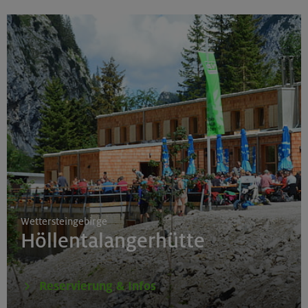
Wettersteingebirge
Höllentalangerhütte
Reservierung & Infos