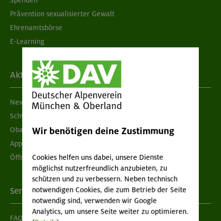
Spenden
Prävention sexualisierter Gewalt
Ehrenamtsbörse
E-Learning
Aktuelles
Newsletter
Schwarzes Brett
Wir benötigen deine Zustimmung
Obacht geben!
App "Mein DAV+"
Cookies helfen uns dabei, unsere Dienste
Öffnungszeiten
möglichst nutzerfreundlich anzubieten, zu
schützen und zu verbessern. Neben technisch
notwendigen Cookies, die zum Betrieb der Seite
Services
notwendig sind, verwenden wir Google
Analytics, um unsere Seite weiter zu optimieren.
FAQ