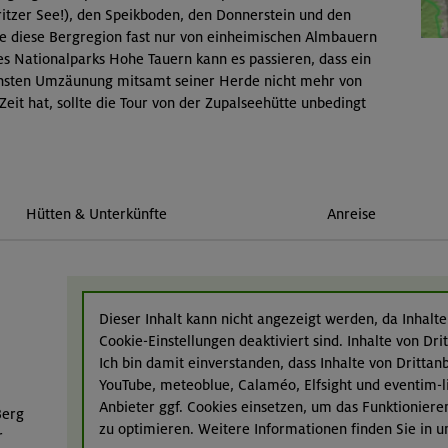
itzer See!), den Speikboden, den Donnerstein und den
rde diese Bergregion fast nur von einheimischen Almbauern
es Nationalparks Hohe Tauern kann es passieren, dass ein
chsten Umzäunung mitsamt seiner Herde nicht mehr von
eit hat, sollte die Tour von der Zupalseehütte unbedingt
Hütten & Unterkünfte
Anreise
Dieser Inhalt kann nicht angezeigt werden, da Inhalte
Cookie-Einstellungen deaktiviert sind. Inhalte von Dr
Ich bin damit einverstanden, dass Inhalte von Dritta
YouTube, meteoblue, Calaméo, Elfsight und eventim-l
Anbieter ggf. Cookies einsetzen, um das Funktioniere
Berg
zu optimieren. Weitere Informationen finden Sie in 
r