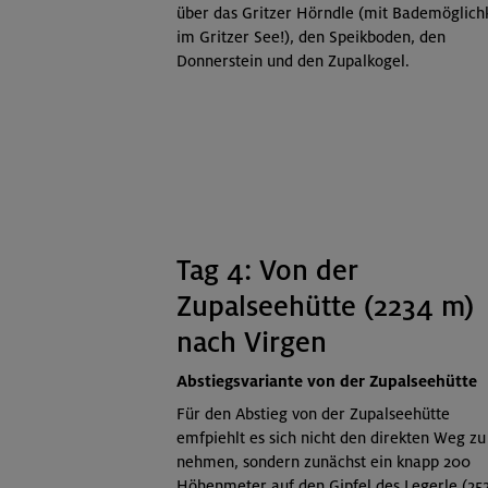
über das Gritzer Hörndle (mit Bademöglich
im Gritzer See!), den Speikboden, den
Donnerstein und den Zupalkogel.
Tag 4: Von der
Zupalseehütte (2234 m)
nach Virgen
Abstiegsvariante von der Zupalseehütte
Für den Abstieg von der Zupalseehütte
emfpiehlt es sich nicht den direkten Weg zu
nehmen, sondern zunächst ein knapp 200
Höhenmeter auf den Gipfel des Legerle (25