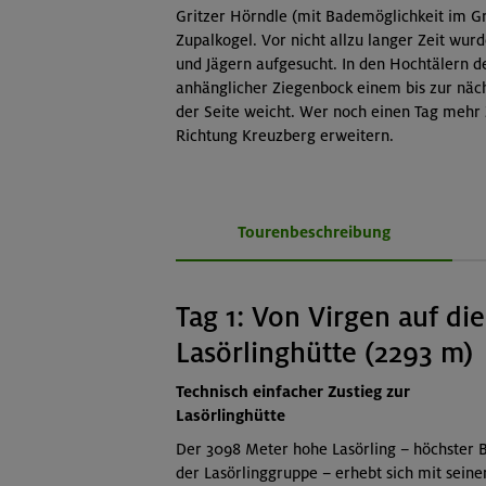
Gritzer Hörndle (mit Bademöglichkeit im Gr
Zupalkogel. Vor nicht allzu langer Zeit wu
und Jägern aufgesucht. In den Hochtälern d
anhänglicher Ziegenbock einem bis zur nä
der Seite weicht. Wer noch einen Tag mehr Z
Richtung Kreuzberg erweitern.
Tourenbeschreibung
Tag 1: Von Virgen auf die
Lasörlinghütte (2293 m)
Technisch einfacher Zustieg zur
Lasörlinghütte
Der 3098 Meter hohe Lasörling – höchster 
der Lasörlinggruppe – erhebt sich mit seine