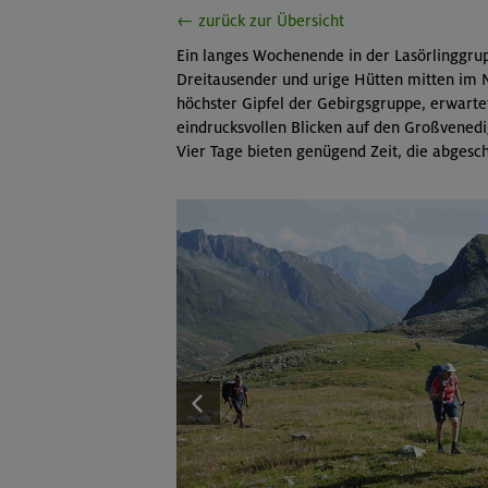
← zurück zur Übersicht
Ein langes Wochenende in der Lasörlinggru
Dreitausender und urige Hütten mitten im 
höchster Gipfel der Gebirgsgruppe, erwart
eindrucksvollen Blicken auf den Großvenedig
Vier Tage bieten genügend Zeit, die abgesch