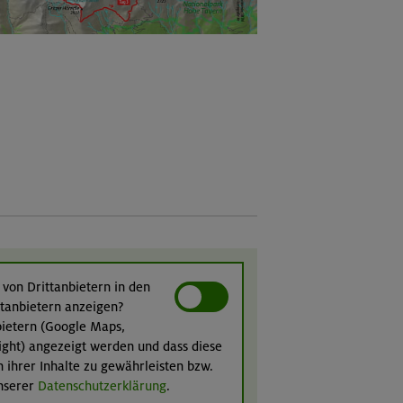
 von Drittanbietern in den
ittanbietern anzeigen?
nbietern (Google Maps,
ight) angezeigt werden und dass diese
n ihrer Inhalte zu gewährleisten bzw.
unserer
Datenschutzerklärung
.