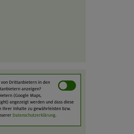
 von Drittanbietern in den
ittanbietern anzeigen?
nbietern (Google Maps,
ight) angezeigt werden und dass diese
n ihrer Inhalte zu gewährleisten bzw.
unserer
Datenschutzerklärung
.