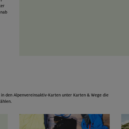
ter
inab
 in den Alpenvereinsaktiv-Karten unter Karten & Wege die
ählen.