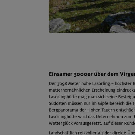
Einsamer 3000er über dem Virge
Der 3098 Meter hohe Lasörling – höchster B
matterhornähnlichen Erscheinung eindrucks
Lasörlinghütte mag man sich seine Besteig
Südosten müssen nur im Gipfelbereich die
Bergpanorama der Hohen Tauern entschädig
Lasörlinghütte wird das Unternehmen zum 
Wetterglück vorausgesetzt, auf dieser Run
Landschaftlich reizvoller als der direkte Üb