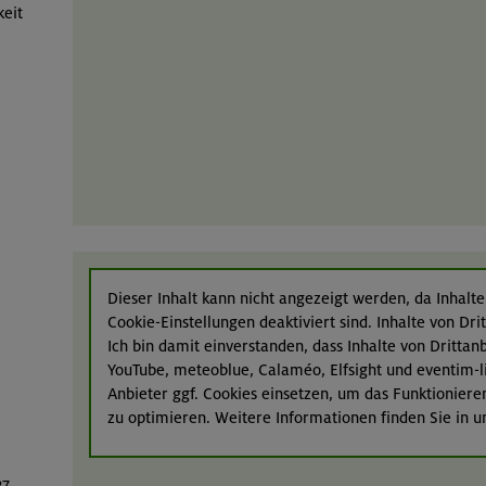
keit
Dieser Inhalt kann nicht angezeigt werden, da Inhalte
Cookie-Einstellungen deaktiviert sind. Inhalte von Dr
Ich bin damit einverstanden, dass Inhalte von Dritta
YouTube, meteoblue, Calaméo, Elfsight und eventim-l
Anbieter ggf. Cookies einsetzen, um das Funktioniere
zu optimieren. Weitere Informationen finden Sie in 
27