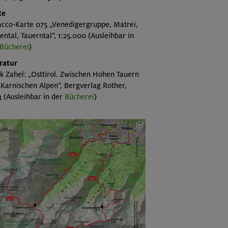
te
acco-Karte 075 „Venedigergruppe, Matrei,
ental, Tauerntal“, 1:25.000 (Ausleihbar in
Bücherei
)
ratur
 Zahel: „Osttirol. Zwischen Hohen Tauern
Karnischen Alpen“, Bergverlag Rother,
 (Ausleihbar in der
Bücherei
)