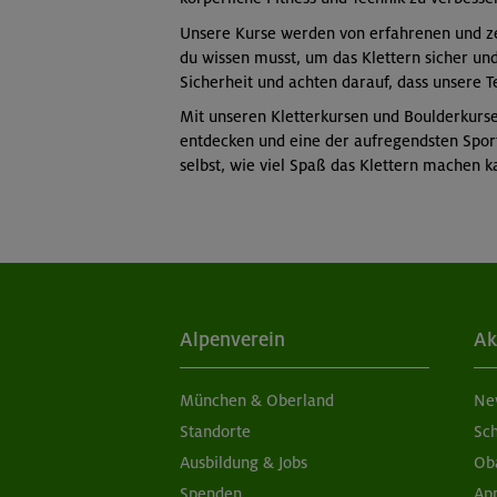
Unsere Kurse werden von erfahrenen und zert
du wissen musst, um das Klettern sicher un
Sicherheit und achten darauf, dass unsere T
Mit unseren Kletterkursen und Boulderkurs
entdecken und eine der aufregendsten Sport
selbst, wie viel Spaß das Klettern machen k
Alpenverein
Ak
München & Oberland
Ne
Standorte
Sc
Ausbildung & Jobs
Ob
Spenden
Ap