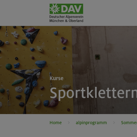
Kurse
Sportkletter
Home
alpinprogramm
Somme