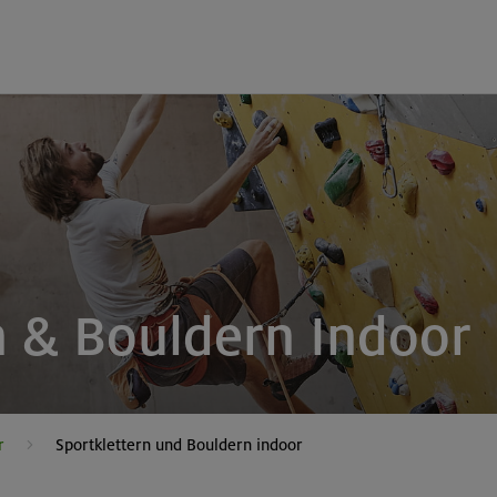
n & Bouldern Indoor
r
Sportklettern und Bouldern indoor