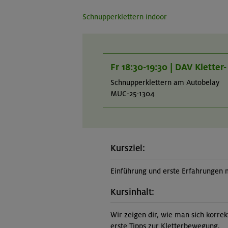
Schnupperklettern indoor
Fr 18:30-19:30 | DAV Klette
Schnupperklettern am Autobelay
MUC-25-1304
Kursziel:
Einführung und erste Erfahrungen 
Kursinhalt:
Wir zeigen dir, wie man sich korr
erste Tipps zur Kletterbewegung.