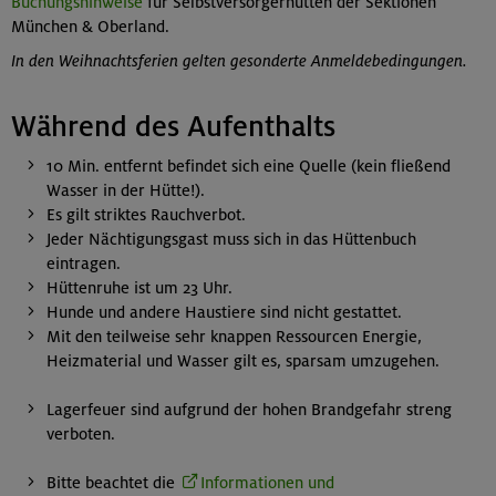
Buchungshinweise
für Selbstversorgerhütten der Sektionen
München & Oberland.
In den Weihnachtsferien gelten gesonderte Anmeldebedingungen.
Während des Aufenthalts
10 Min. entfernt befindet sich eine Quelle (kein fließend
Wasser in der Hütte!).
Es gilt striktes Rauchverbot.
Jeder Nächtigungsgast muss sich in das Hüttenbuch
eintragen.
Hüttenruhe ist um 23 Uhr.
Hunde und andere Haustiere sind nicht gestattet.
Mit den teilweise sehr knappen Ressourcen Energie,
Heizmaterial und Wasser gilt es, sparsam umzugehen.
Lagerfeuer sind aufgrund der hohen Brandgefahr streng
verboten.
Bitte beachtet die
Informationen und