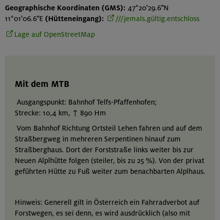
Geographische Koordinaten (GMS):
47°20'29.6"N
11°01'06.6"E
(Hütteneingang):
///jemals.gültig.entschloss
Lage auf OpenStreetMap
Mit dem MTB
Ausgangspunkt: Bahnhof Telfs-Pfaffenhofen;
Strecke: 10,4 km, ↑ 890 Hm
Vom Bahnhof Richtung Ortsteil Lehen fahren und auf dem
Straßbergweg in mehreren Serpentinen hinauf zum
Straßberghaus. Dort der Forststraße links weiter bis zur
Neuen Alplhütte folgen (steiler, bis zu 25 %). Von der privat
geführten Hütte zu Fuß weiter zum benachbarten Alplhaus.
Hinweis: Generell gilt in Österreich ein Fahrradverbot auf
Forstwegen, es sei denn, es wird ausdrücklich (also mit