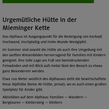
Urgemütliche Hütte in der
Mieminger Kette
Das Alplhaus ist Ausgangspunkt für die Besteigung von Karkopf,
Hochwand, Hochplattig und Hohe-Munde-Westgipfel.
Im Sommer sind sowohl die Hütte als auch ihre Umgebung mit
den sanften Wiesenböden hervorragend für Familien mit Kindern
geeignet. Ihre tolle Lage am Fuß von beeindruckenden
Felswänden und mit Blick aufs Inntal lässt den Besuch zu etwas
ganz Besonderem werden.
Etwa 100 Meter westlich des Alplhauses steht die bewirtschaftete
Neue Alplhütte (keine AV-Hütte, privat), wo es auch einen großen
Spielplatz für Kinder gibt.
Aktivitäten auf dem Alplhaus: Familien — Wandern —
Bergtouren — Klettersteig — Klettern