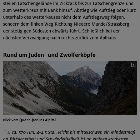
steilen Latschengelände im Zickzack bis zur Latschengrenze und
zum Wetterkreuz mit Bank hinauf. Abstieg wie Aufstieg oder kurz
unterhalb des Wetterkeuzes nicht dem Aufstiegsweg folgen,
sondern dem linken Weg Richtung Niedere Munde/Strassberg,
der stetig gen Südosten abwärts führt. Schließlich bei der
nächsten Verzweigung nach rechts zurück zum Aplhaus.
Rund um Juden- und Zwölferköpfe
Blick vom (Juden-)törl ins Alpltal
↑↓ ca. 570 Hm, 4–4,5 Std., leicht bis mittelschwer, ein Mindestmaß
an Trittsicherheit und Schwindelfreiheit ist an einigen erodierten