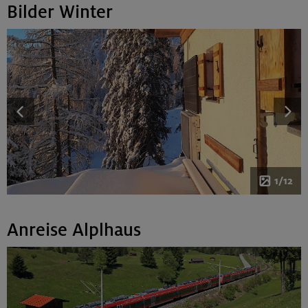
Bilder Winter
1/12
Anreise Alplhaus