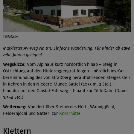
Tillfußalm
Markierter AV-Weg Nr. 811. Einfache Wanderung. Für Kinder ab etwa
zehn Jahren geeignet.
Wegskizze:
Vom Alplhaus kurz nordöstlich hinab – Steig in
Ostrichtung auf den Hintereggengrat folgen – nördlich ins Kar –
bei Einmündung des von Straßberg heraufführenden Steiges steil
in Kehren in den Niedere-Munde-Sattel (2055 m, 2 Std.) –
hinunter auf den Gaistal-Fahrweg – hinauf zur Tillfußalm (Dauer:
3,5–4 Std.)
Weiterweg:
Von dort über Steinernes Hüttl, Wannigjöchl,
Feldernjöchl und Gatterl zur
Knorrhütte
Klettern