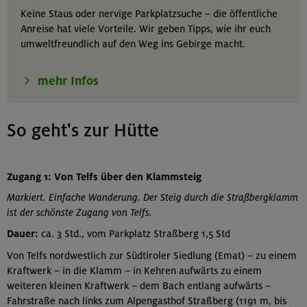
Keine Staus oder nervige Parkplatzsuche – die öffentliche
Anreise hat viele Vorteile. Wir geben Tipps, wie ihr euch
umweltfreundlich auf den Weg ins Gebirge macht.
mehr Infos
So geht's zur Hütte
Zugang 1: Von Telfs über den Klammsteig
Markiert. Einfache Wanderung. Der Steig durch die Straßbergklamm
ist der schönste Zugang von Telfs.
Dauer:
ca. 3 Std., vom Parkplatz Straßberg 1,5 Std
Von Telfs nordwestlich zur Südtiroler Siedlung (Emat) – zu einem
Kraftwerk – in die Klamm – in Kehren aufwärts zu einem
weiteren kleinen Kraftwerk – dem Bach entlang aufwärts –
Fahrstraße nach links zum Alpengasthof Straßberg (1191 m, bis