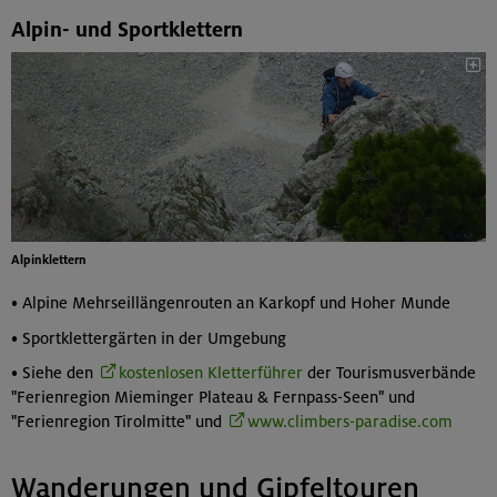
Alpin- und Sportklettern
Alpinklettern
• Alpine Mehrseillängenrouten an Karkopf und Hoher Munde
• Sportklettergärten in der Umgebung
• Siehe den
kostenlosen Kletterführer
der Tourismusverbände
"Ferienregion Mieminger Plateau & Fernpass-Seen" und
"Ferienregion Tirolmitte" und
www.climbers-paradise.com
Wanderungen und Gipfeltouren