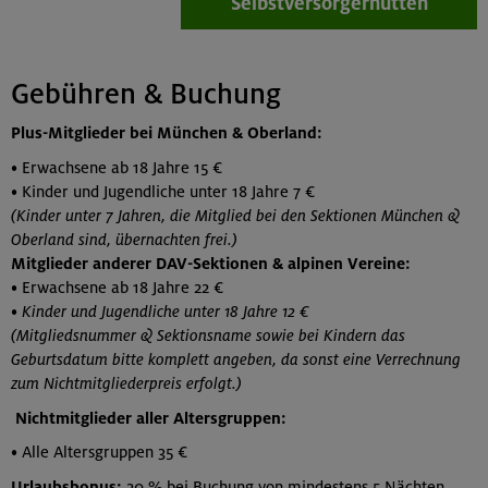
Selbstversorgerhütten
Gebühren & Buchung
Plus-Mitglieder bei München & Oberland:
• Erwachsene ab 18 Jahre 15 €
• Kinder und Jugendliche unter 18 Jahre 7 €
(Kinder unter 7 Jahren, die Mitglied bei den Sektionen München &
Oberland sind, übernachten frei.)
Mitglieder anderer DAV-Sektionen & alpinen Vereine:
• Erwachsene ab 18 Jahre 22 €
• Kinder und Jugendliche unter 18 Jahre 12 €
(Mitgliedsnummer & Sektionsname sowie bei Kindern das
Geburtsdatum bitte komplett angeben, da sonst eine Verrechnung
zum Nichtmitgliederpreis erfolgt.)
Nichtmitglieder aller Altersgruppen:
• Alle Altersgruppen 35 €
Urlaubsbonus:
20 % bei Buchung von mindestens 5 Nächten