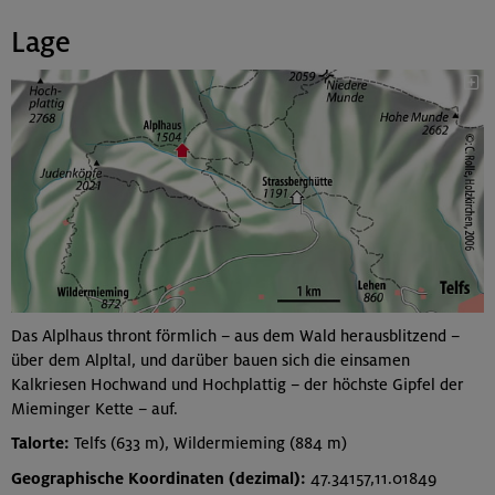
Lage
Das Alplhaus thront förmlich – aus dem Wald herausblitzend –
über dem Alpltal, und darüber bauen sich die einsamen
Kalkriesen Hochwand und Hochplattig – der höchste Gipfel der
Mieminger Kette – auf.
Talorte:
Telfs (633 m), Wildermieming (884 m)
Geographische Koordinaten (dezimal):
47.34157,11.01849