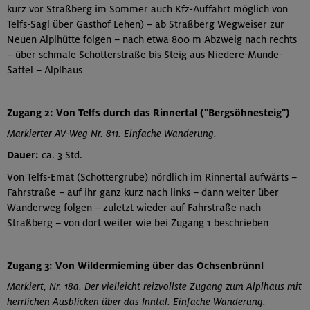
kurz vor Straßberg im Sommer auch Kfz-Auffahrt möglich von
Telfs-Sagl über Gasthof Lehen) – ab Straßberg Wegweiser zur
Neuen Alplhütte folgen – nach etwa 800 m Abzweig nach rechts
– über schmale Schotterstraße bis Steig aus Niedere-Munde-
Sattel – Alplhaus
Zugang 2: Von Telfs durch das Rinnertal ("Bergsöhnesteig")
Markierter AV-Weg Nr. 811. Einfache Wanderung.
Dauer:
ca. 3 Std.
Von Telfs-Emat (Schottergrube) nördlich im Rinnertal aufwärts –
Fahrstraße – auf ihr ganz kurz nach links – dann weiter über
Wanderweg folgen – zuletzt wieder auf Fahrstraße nach
Straßberg – von dort weiter wie bei Zugang 1 beschrieben
Zugang 3: Von Wildermieming über das Ochsenbrünnl
Markiert, Nr. 18a. Der vielleicht reizvollste Zugang zum Alplhaus mit
herrlichen Ausblicken über das Inntal. Einfache Wanderung.