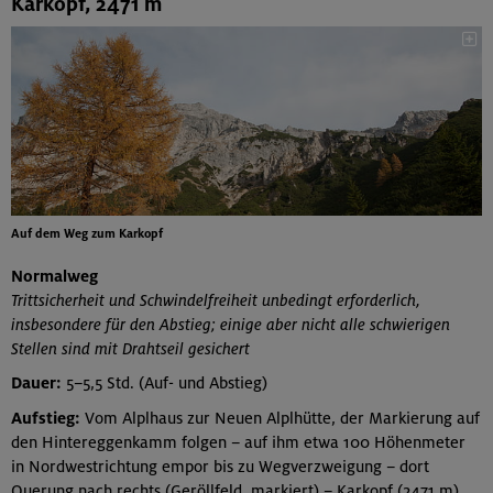
Karkopf, 2471 m
Auf dem Weg zum Karkopf
Normalweg
Trittsicherheit und Schwindelfreiheit unbedingt erforderlich,
insbesondere für den Abstieg; einige aber nicht alle schwierigen
Stellen sind mit Drahtseil gesichert
Dauer:
5–5,5 Std. (Auf- und Abstieg)
Aufstieg:
Vom Alplhaus zur Neuen Alplhütte, der Markierung auf
den Hintereggenkamm folgen – auf ihm etwa 100 Höhenmeter
in Nordwestrichtung empor bis zu Wegverzweigung – dort
Querung nach rechts (Geröllfeld, markiert) – Karkopf (2471 m)