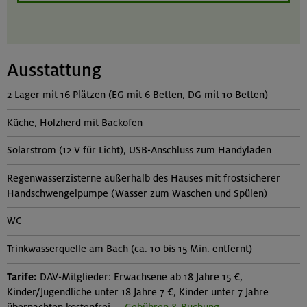
Ausstattung
2 Lager mit 16 Plätzen (EG mit 6 Betten, DG mit 10 Betten)
Küche, Holzherd mit Backofen
Solarstrom (12 V für Licht), USB-Anschluss zum Handyladen
Regenwasserzisterne außerhalb des Hauses mit frostsicherer
Handschwengelpumpe (Wasser zum Waschen und Spülen)
WC
Trinkwasserquelle am Bach (ca. 10 bis 15 Min. entfernt)
Tarife:
DAV-Mitglieder: Erwachsene ab 18 Jahre 15 €,
Kinder/Jugendliche unter 18 Jahre 7 €, Kinder unter 7 Jahre
übernachten kostenfrei —
Gebühren & Buchung