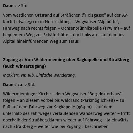
Dauer:
2 Std.
Vom westlichen Ortsrand auf Sträßchen ("Holzgasse" auf der AV-
Karte) etwa 250 m in Nordrichtung – Wegweiser "Alplhütte",
Fahrweg nach rechts folgen – Ochsenbrünnlkapelle (1178 m) – auf
bequemem Weg zur Schäferhütte – dort links ab – auf dem ins
Alpltal hineinführenden Weg zum Haus
Zugang 4: Von Wildermieming über Sagkapelle und Straßberg
(auch Winterzugang)
Markiert, Nr. 18b. Einfache Wanderung.
Dauer:
ca. 2 Std.
Wildermieminger Kirche – dem Wegweiser "Bergdoktorhaus"
folgen – an diesem vorbei bis Waldrand (Parkmöglichkeit) – zu
Fuß auf dem Fahrweg zur Sagkapelle (964 m) – auf dem
unterhalb des Fahrweges verlaufenden Wanderweg weiter – trifft
oberhalb der Straßbergklamm wieder auf Fahrweg – taleinwärts
nach Straßberg – weiter wie bei Zugang 1 beschrieben