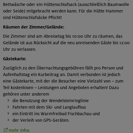
Bettwäsche oder ein Hüttenschlafsack (ausschließlich Baumwolle
oder Seide) mitgebracht werden kann. Für die Hütte Hammer
sind Hüttenschlafsäcke Pflicht!
Räumen der Zimmer/Gelände:
Die Zimmer sind am Abreisetag bis 10:00 Uhr zu räumen, das
Gelände ist aus Rücksicht auf die neu anreisenden Gäste bis 12:00
Uhr zu verlassen.
Gästekarte
:
Zuzüglich zu den Übernachtungsgebühren fällt pro Person und
Aufenhaltstag ein Kurbeitrag an. Damit verbunden ist jedoch
eine Gästekarte, mit der die Besucher eine Vielzahl von – zum
Teil kostenlosen – Leistungen und Angeboten erhalten! Dazu
gehören unter anderem
die Benutzung der Wendelsteinringlinie
Fahrten mit dem Ski- und Langlaufbus
ein Eintritt ins Warmfreibad Fischbachau und
der Verleih von GPS-Geräten.
mehr Infos