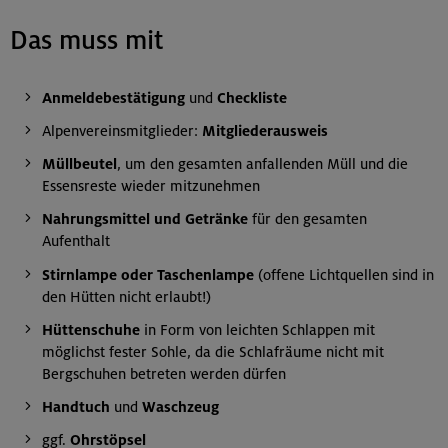
Das muss mit
Anmeldebestätigung
und
Checkliste
Alpenvereinsmitglieder:
Mitgliederausweis
Müllbeutel
, um den gesamten anfallenden Müll und die
Essensreste wieder mitzunehmen
Nahrungsmittel und Getränke
für den gesamten
Aufenthalt
Stirnlampe oder Taschenlampe
(offene Lichtquellen sind in
den Hütten nicht erlaubt!)
Hüttenschuhe
in Form von leichten Schlappen mit
möglichst fester Sohle, da die Schlafräume nicht mit
Bergschuhen betreten werden dürfen
Handtuch
und
Waschzeug
ggf.
Ohrstöpsel