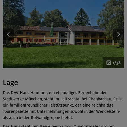
1/38
Lage
Das DAV-Haus Hammer, ein ehemaliges Ferienheim der
Stadtwerke München, steht im Leitzachtal bei Fischbachau. Es ist
ein familienfreundlicher Talstützpunkt, der eine reichhaltige
Tourenpalette mit Unternehmungen sowohl in der Wendelstein-
als auch in der Rotwandgruppe bietet.
Das Haus steht inmitten eines 34.000 Quadratmeter großen