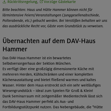
Rücktrittsregelung
,
Vorzüge Gästekarte
Bitte beachten: Haus und Hütte Hammer können nicht für
lärmintensive Feiern/Veranstaltungen (Junggesellenabschiede,
Polterabende, etc.) gebucht werden. Bei Verstößen behalten wir uns
das ausdrückliche Recht vor, Gäste vom Grundstück zu verweisen.
Übernachten auf dem DAV-Haus
Hammer
Das DAV-Haus Hammer ist ein bewartetes
Selbstversorgerhaus der Sektion München.
Es verfügt über eine großzügig dimensionerte Küche mit
mehreren Herden, Kühlschränken und einer kompletten
Küchenausstattung und bietet fließend warmes und kaltes
Wasser. Hinter dem Haus erstreckt sich ein sehr weitläufiges
Wiesengrundstück – ideal zum Spielen für Groß & Klein!
Dank Seminarraum mit zeitgemäßer Medientechnik lässt sich
das DAV-Haus Hammer perfekt als Aus- und
Fortbildungsstützpunkt nutzen. Das Nebengebäude, die "Hütte