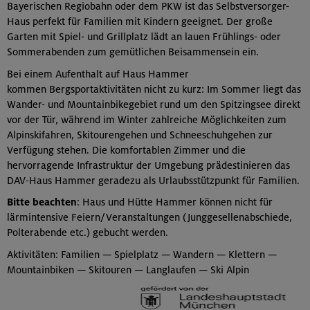
Bayerischen Regiobahn oder dem PKW ist das Selbstversorger-
Haus perfekt für Familien mit Kindern geeignet. Der große
Garten mit Spiel- und Grillplatz lädt an lauen Frühlings- oder
Sommerabenden zum gemütlichen Beisammensein ein.
Bei einem Aufenthalt auf Haus Hammer
kommen Bergsportaktivitäten nicht zu kurz: Im Sommer liegt das
Wander- und Mountainbikegebiet rund um den Spitzingsee direkt
vor der Tür, während im Winter zahlreiche Möglichkeiten zum
Alpinskifahren, Skitourengehen und Schneeschuhgehen zur
Verfügung stehen. Die komfortablen Zimmer und die
hervorragende Infrastruktur der Umgebung prädestinieren das
DAV-Haus Hammer geradezu als Urlaubsstützpunkt für Familien.
Bitte beachten
: Haus und Hütte Hammer können nicht für
lärmintensive Feiern/Veranstaltungen (Junggesellenabschiede,
Polterabende etc.) gebucht werden.
Aktivitäten: Familien — Spielplatz — Wandern — Klettern —
Mountainbiken — Skitouren — Langlaufen — Ski Alpin