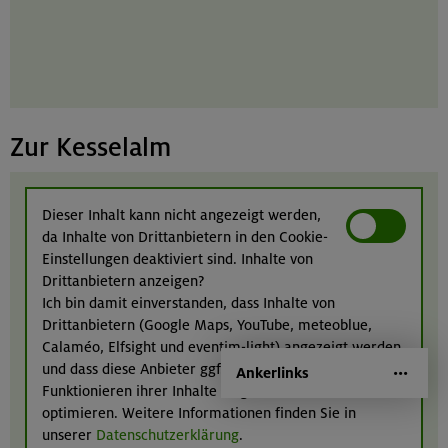
Zur Kesselalm
Dieser Inhalt kann nicht angezeigt werden,
da Inhalte von Drittanbietern in den Cookie-
Einstellungen deaktiviert sind. Inhalte von
Drittanbietern anzeigen?
Ich bin damit einverstanden, dass Inhalte von
Drittanbietern (Google Maps, YouTube, meteoblue,
Calaméo, Elfsight und eventim-light) angezeigt werden
und dass diese Anbieter ggf. Cookies einsetzen, um das
Ankerlinks
Funktionieren ihrer Inhalte zu gewährleisten bzw. zu
optimieren. Weitere Informationen finden Sie in
unserer
Datenschutzerklärung
.