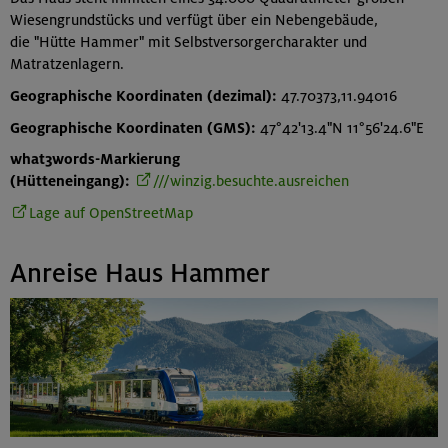
Wiesengrundstücks und verfügt über ein Nebengebäude,
die "Hütte Hammer" mit Selbstversorgercharakter und
Matratzenlagern.
Geographische Koordinaten (dezimal):
47.70373,11.94016
Geographische Koordinaten (GMS):
47°42'13.4"N 11°56'24.6"E
what3words-Markierung
(Hütteneingang):
///winzig.besuchte.ausreichen
Lage auf OpenStreetMap
Anreise Haus Hammer