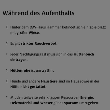
Während des Aufenthalts
Hinter dem DAV-Haus Hammer befindet sich ein
Spielplatz
mit großer
Wiese
.
Es gilt
striktes Rauchverbot
.
Jeder Nächtigungsgast muss sich in das
Hüttenbuch
eintragen.
Hüttenruhe
ist um
23 Uhr
.
Hunde und andere
Haustiere
sind im Haus sowie in der
Hütte
nicht gestattet
.
Mit den teilweise sehr knappen Ressourcen
Energie,
Heizmaterial und Wasser
gilt es
sparsam
umzugehen.